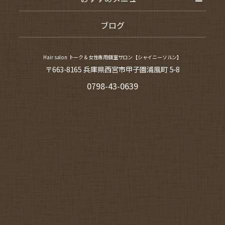
ブログ
Hair salon トーク＆女性専用個室サロン【シャイニーソルン】
〒663-8165 兵庫県西宮市甲子園浦風町 5-8
0798-43-0639