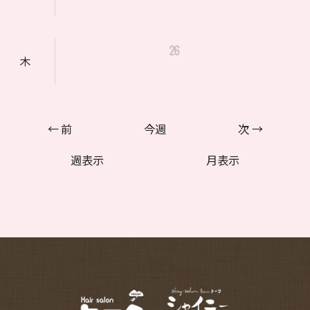
26
木
← 前
今週
次 →
週表示
月表示