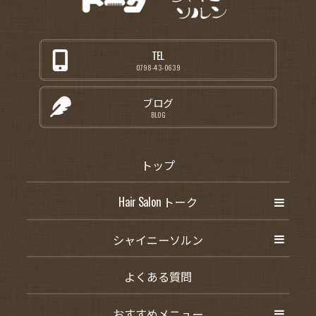
TEL
0798-43-0639
ブログ
BLOG
トップ
Hair Salon トーク
シャイニーソルン
よくある質問
おすすめメニュー