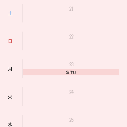
21
土
22
日
23
月
定休日
24
火
25
水