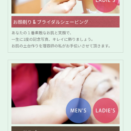
お顔剃り & ブライダルシェービング
あなたの１番素敵なお肌と笑顔で、
一生に1度の記念写真、キレイに飾りましょう。
お肌の土台作りを理容師の私がお手伝いさせて頂きます。