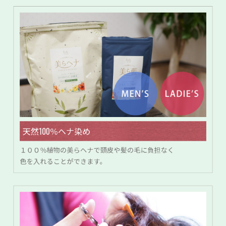
天然100％ヘナ染め
１００％植物の美らヘナで頭皮や髪の毛に負担なく
色を入れることができます。