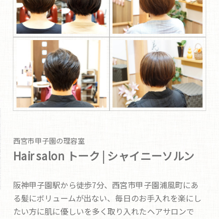
西宮市甲子園の理容室
Hair salon トーク | シャイニーソルン
阪神甲子園駅から徒歩7分、西宮市甲子園浦風町にあ
る髪にボリュームが出ない、毎日のお手入れを楽にし
たい方に肌に優しいを多く取り入れたヘアサロンで