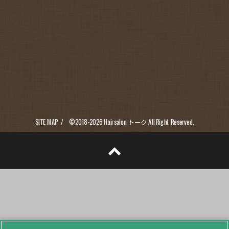
SITE MAP
©2018-2026
Hairsalon トーク
All Right Reserved.