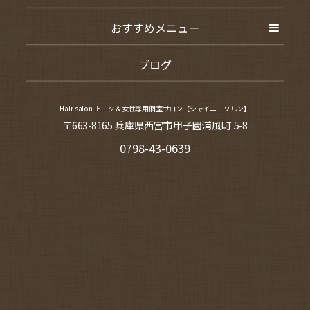
おすすめメニュー
ブログ
Hair salon トーク＆女性専用個室サロン【シャイニーソルン】
〒663-8165 兵庫県西宮市甲子園浦風町 5-8
0798-43-0639