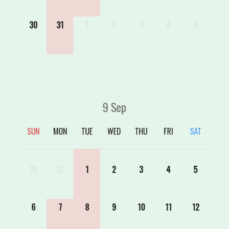
30
31
1
2
3
4
5
9
Sep
SUN
MON
TUE
WED
THU
FRI
SAT
30
31
1
2
3
4
5
6
7
8
9
10
11
12