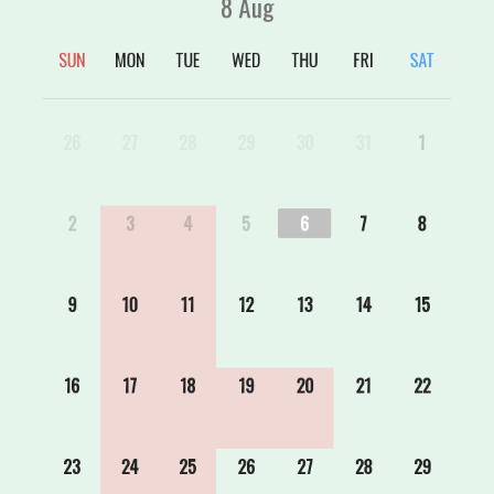
8
Aug
SUN
MON
TUE
WED
THU
FRI
SAT
26
27
28
29
30
31
1
2
3
4
5
6
7
8
9
10
11
12
13
14
15
16
17
18
19
20
21
22
23
24
25
26
27
28
29