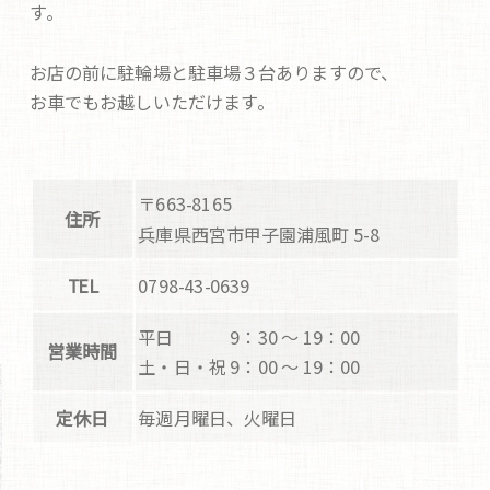
す。
お店の前に駐輪場と駐車場３台ありますので、
お車でもお越しいただけます。
〒663-8165
住所
兵庫県西宮市甲子園浦風町 5-8
TEL
0798-43-0639
平日 9：30 ～ 19：00
営業時間
土・日・祝 9：00 ～ 19：00
定休日
毎週月曜日、火曜日