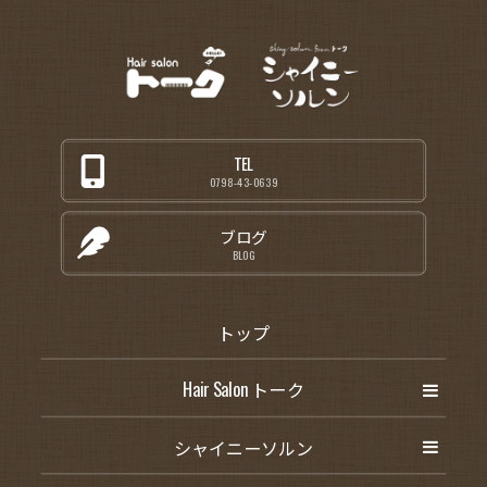
TEL
0798-43-0639
ブログ
BLOG
トップ
Hair Salon トーク
シャイニーソルン