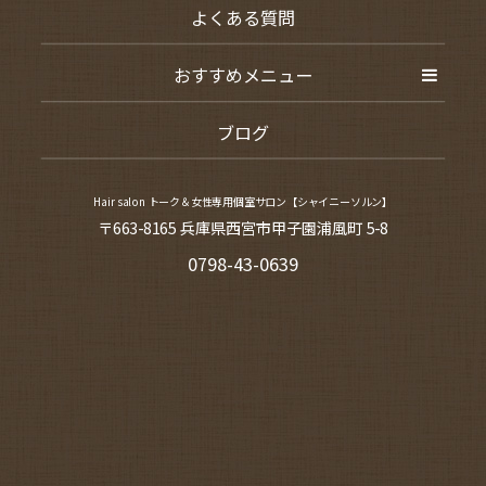
よくある質問
おすすめメニュー
ブログ
Hair salon トーク＆女性専用個室サロン【シャイニーソルン】
〒663-8165 兵庫県西宮市甲子園浦風町 5-8
0798-43-0639