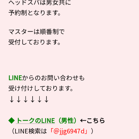
ヘッドスパは男女共に
予約制となります。
マスターは順番制で
受付しております。
LINE
からのお問い合わせも
受け付けしております。
↓↓↓↓↓↓
◆
トークのLINE
（男性）
←こちら
（LINE検索は
「＠jjg6947d」
）