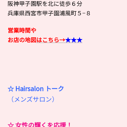
阪神甲子園駅を北に徒歩６分
兵庫県西宮市甲子園浦風町５−８
営業時間や
お店の地図
はこちら→
★★★
☆ Hairsalon
ト
ー
ク
（メンズサロン）
☆ 女性の輝くを応援！