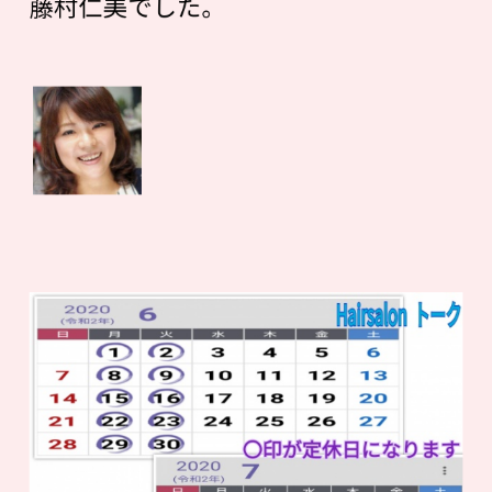
藤村仁美でした。