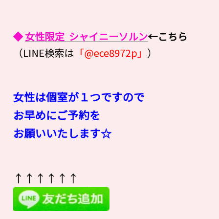
◆
女性限定 シャイニーソルン
←こちら
（LINE検索は
「@ece8972p」
）
女性は個室が１つですので
お早めにご予約を
お願いいたします☆
↑↑↑↑↑↑