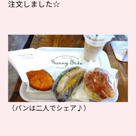
注文しました☆
（パンは二人でシェア♪）