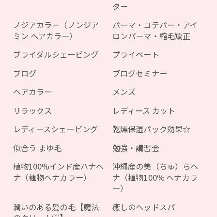
ター
ノジアカラー（ノンジア
パーマ・コテパー・アイ
ミン ヘアカラー）
ロンパーマ・縮毛矯正
ブライダルシェービング
プライベート
ブログ
ブログセミナー
ヘアカラー
メンズ
リラックス
レディース カット
レディースシェービング
乾燥保湿パック効果☆
似合う まゆ毛
勉強・講習会
植物100%インド産ハナヘ
沖縄産の美（ちゅ）らヘ
ナ（植物ヘナカラー）
ナ（植物100％ ヘナカラ
ー）
潤いのある髪の毛【魔法
癒しのヘッドスパ