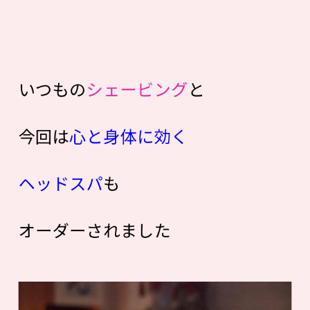
いつもの
シェービング
と
今回は
心と身体に効く
ヘッドスパ
も
オーダーされました