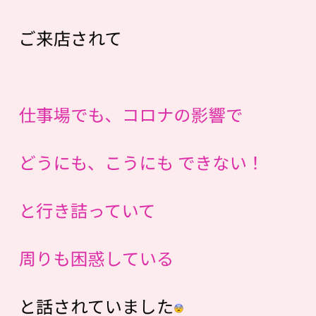
ご来店されて
仕事場でも、コロナの影響で
どうにも、こうにも できない！
と行き詰っていて
周りも困惑している
と話されていました