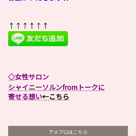
↑↑↑↑↑↑
◇
女性サロン
シャイニーソルンfromトークに
寄せる想い
←こちら
アメブロはこちら