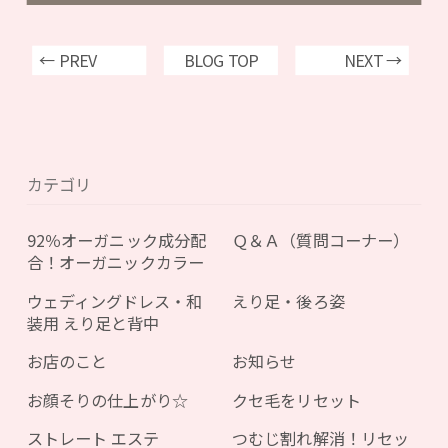
← PREV
BLOG TOP
NEXT →
カテゴリ
92％オーガニック成分配
Ｑ＆Ａ（質問コーナー）
合！オーガニックカラー
ウェディングドレス・和
えり足・後ろ姿
装用 えり足と背中
お店のこと
お知らせ
お顔そりの仕上がり☆
クセ毛をリセット
ストレート エステ
つむじ割れ解消！リセッ