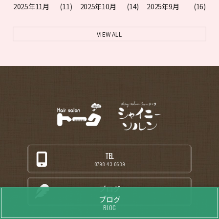
2025年11月
(11)
2025年10月
(14)
2025年9月
(16)
VIEW ALL
TEL
0798-43-0639
ブログ
BLOG
ブログ
BLOG