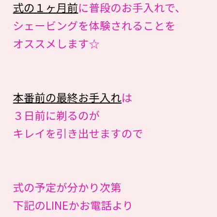
式の１ヶ月前
に普段のお手入れで、
シェービングを体験されることを
オススメします☆
本番前の最終お手入れ
は
３日前に剃るのが
キレイを引き出せますので
式の予定が分かり次第
下記のLINEかお電話より