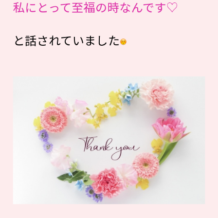
私にとって至福の時なんです♡
と話されていました