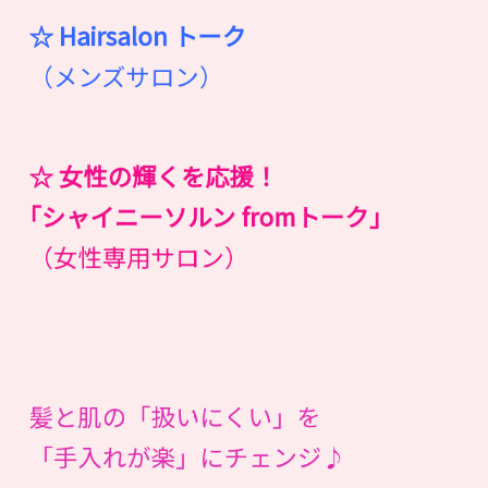
☆ Hairsalon
ト
ー
ク
（メンズサロン）
☆ 女性の輝くを応援！
｢シャイニーソルン fromトーク｣
（女性専用サロン）
髪と肌の「扱いにくい」を
「手入れが楽」にチェンジ♪