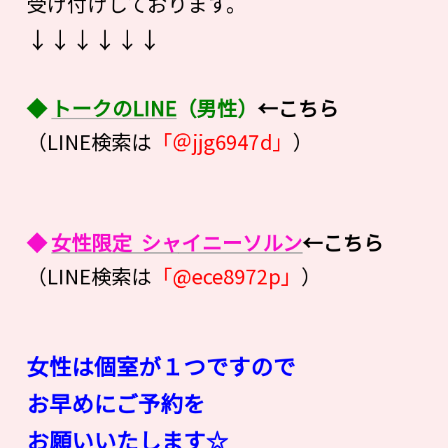
受け付けしております。
↓↓↓↓↓↓
◆
トークのLINE
（男性）
←こちら
（LINE検索は
「＠jjg6947d」
）
◆
女性限定 シャイニーソルン
←こちら
（LINE検索は
「@ece8972p」
）
女性は個室が１つですので
お早めにご予約を
お願いいたします☆