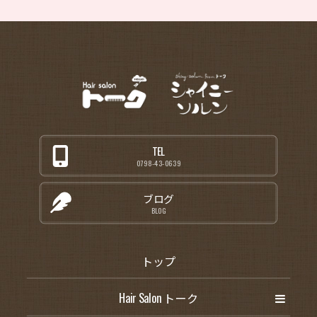
TEL
0798-43-0639
ブログ
BLOG
トップ
Hair Salon トーク