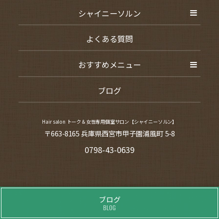
シャイニーソルン
よくある質問
おすすめメニュー
ブログ
Hair salon トーク＆女性専用個室サロン【シャイニーソルン】
〒663-8165 兵庫県西宮市甲子園浦風町 5-8
0798-43-0639
ブログ
BLOG