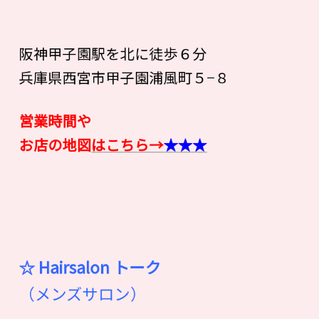
阪神甲子園駅を北に徒歩６分
兵庫県西宮市甲子園浦風町５−８
営業時間や
お店の地図
はこちら→
★★★
☆ Hairsalon
ト
ー
ク
（メンズサロン）