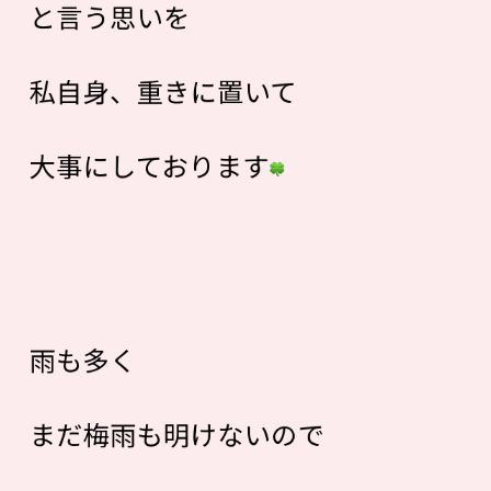
と言う思いを
私自身、重きに置いて
大事にしております
雨も多く
まだ梅雨も明けないので