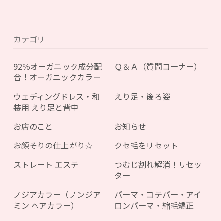
カテゴリ
92％オーガニック成分配
Ｑ＆Ａ（質問コーナー）
合！オーガニックカラー
ウェディングドレス・和
えり足・後ろ姿
装用 えり足と背中
お店のこと
お知らせ
お顔そりの仕上がり☆
クセ毛をリセット
ストレート エステ
つむじ割れ解消！リセッ
ター
ノジアカラー（ノンジア
パーマ・コテパー・アイ
ミン ヘアカラー）
ロンパーマ・縮毛矯正