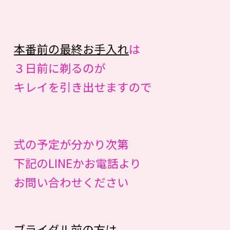
本番前の最終お手入れ
は
３日前に剃るのが
キレイを引き出せますので
式の予定が分かり次第
下記のLINEかお電話より
お問い合わせください
ブライダル前の方は