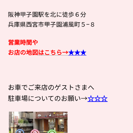
阪神甲子園駅を北に徒歩６分
兵庫県西宮市甲子園浦風町５−８
営業時間や
お店の地図
はこちら→
★★★
お車でご来店のゲストさまへ
駐車場についてのお願い→
☆☆☆