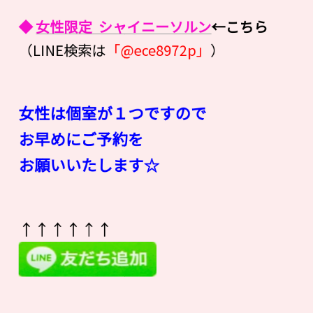
◆
女性限定 シャイニーソルン
←こちら
（LINE検索は
「@ece8972p」
）
女性は個室が１つですので
お早めにご予約を
お願いいたします☆
↑↑↑↑↑↑