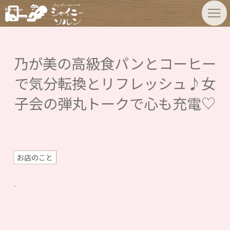
乃が美の高級食パンとコーヒー
で気分転換とリフレッシュ♪女
子会の弾丸トークで心も充電♡
お店のこと