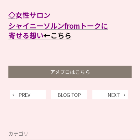
◇
女性サロン
シャイニーソルンfromトークに
寄せる想い
←こちら
アメブロはこちら
← PREV
BLOG TOP
NEXT →
カテゴリ