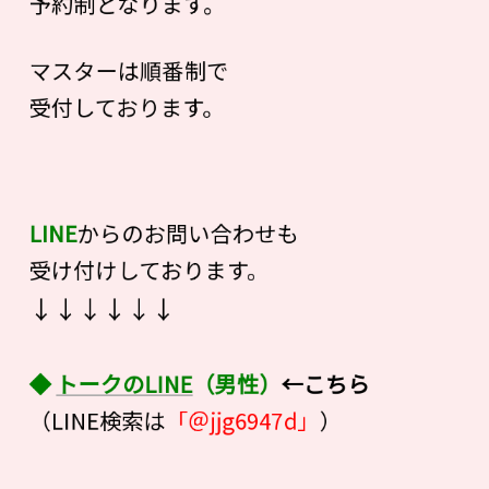
予約制となります。
マスターは順番制で
受付しております。
LINE
からのお問い合わせも
受け付けしております。
↓↓↓↓↓↓
◆
トークのLINE
（男性）
←こちら
（LINE検索は
「＠jjg6947d」
）