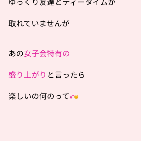
ゆっくり友達とティータイムが
取れていませんが
あの
女子会特有の
盛り上がり
と言ったら
楽しいの何のって