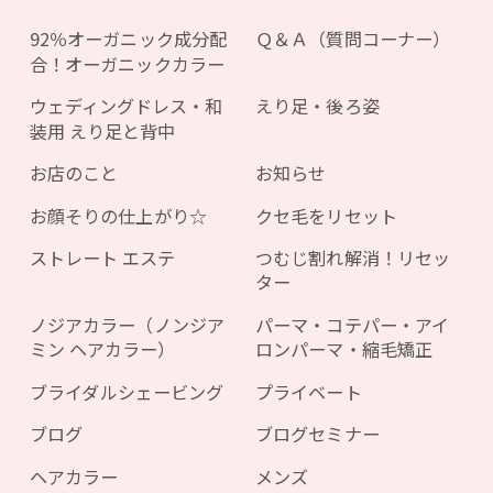
92％オーガニック成分配
Ｑ＆Ａ（質問コーナー）
合！オーガニックカラー
ウェディングドレス・和
えり足・後ろ姿
装用 えり足と背中
お店のこと
お知らせ
お顔そりの仕上がり☆
クセ毛をリセット
ストレート エステ
つむじ割れ解消！リセッ
ター
ノジアカラー（ノンジア
パーマ・コテパー・アイ
ミン ヘアカラー）
ロンパーマ・縮毛矯正
ブライダルシェービング
プライベート
ブログ
ブログセミナー
ヘアカラー
メンズ