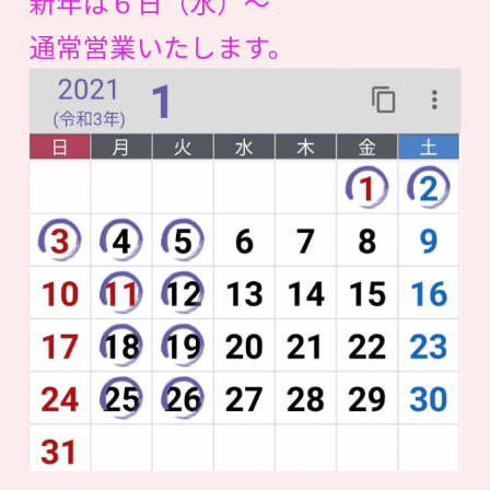
新年は６日（水）～
通常営業いたします。