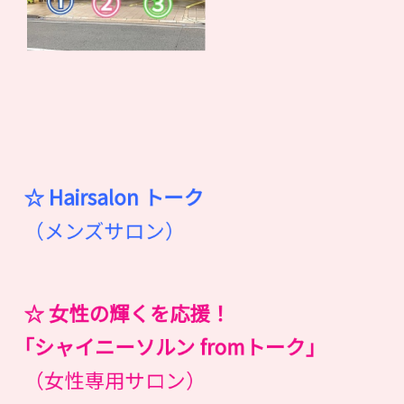
☆ Hairsalon
ト
ー
ク
（メンズサロン）
☆ 女性の輝くを応援！
｢シャイニーソルン fromトーク｣
（女性専用サロン）