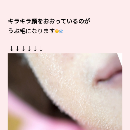
キラキラ顔をおおっているのが
うぶ毛
になります
↓↓↓↓↓↓