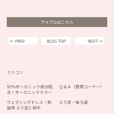
アメブロはこちら
← PREV
BLOG TOP
NEXT →
カテゴリ
92％オーガニック成分配
Ｑ＆Ａ（質問コーナー）
合！オーガニックカラー
ウェディングドレス・和
えり足・後ろ姿
装用 えり足と背中