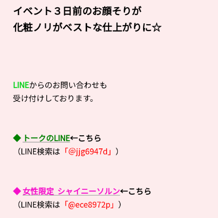
イベント３日前のお顔そりが
化粧ノリがベストな仕上がりに☆
LINE
からのお問い合わせも
受け付けしております。
◆
トークのLINE
←こちら
（LINE検索は
「＠jjg6947d」
）
◆
女性限定 シャイニーソルン
←こちら
（LINE検索は
「@ece8972p」
）