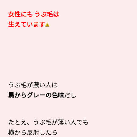
女性にも うぶ毛は
生えています
うぶ毛が濃い人は
黒からグレーの色味
だし
たとえ、うぶ毛が薄い人でも
横から反射したら