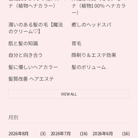
ナ（植物ヘナカラー）
ナ（植物100％ ヘナカラ
ー）
潤いのある髪の毛【魔法
癒しのヘッドスパ
のクリーム♡】
肌と髪の知識
育毛
自分と向き合う
顔剃り＆エステ効果
髪に優しいヘアカラー
髪のボリューム
髪質改善 ヘアエステ
VIEW ALL
月別
2026年8月
(3)
2026年7月
(16)
2026年6月
(16)