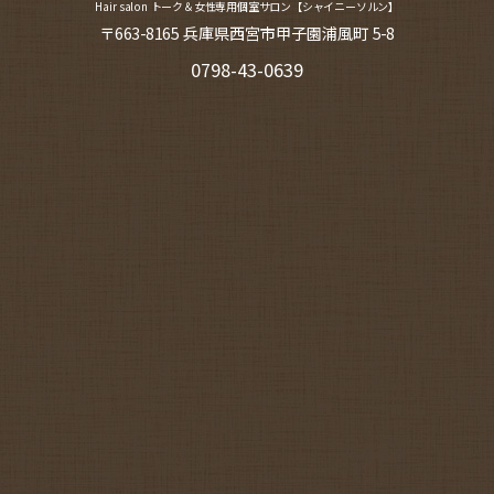
Hair salon トーク＆女性専用個室サロン【シャイニーソルン】
〒663-8165 兵庫県西宮市甲子園浦風町 5-8
0798-43-0639