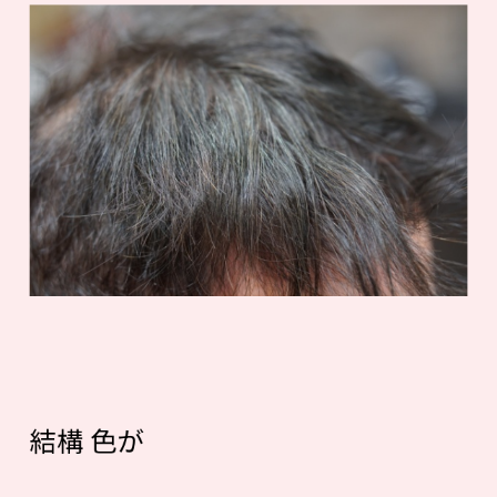
結構 色が