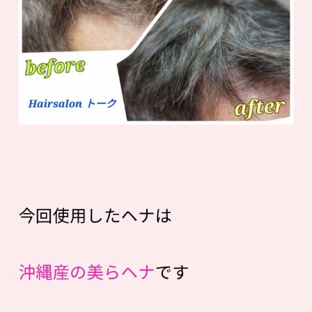
今回使用したヘナは
沖縄産の美らヘナ
です