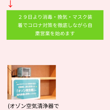
↓
２９日より消毒・換気・マスク装
着でコロナ対策を徹底しながら自
粛営業を始めます
(オゾン空気清浄器で