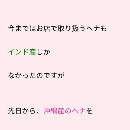
今まではお店で取り扱うヘナも
インド産
しか
なかったのですが
先日から、
沖縄産のヘナ
を