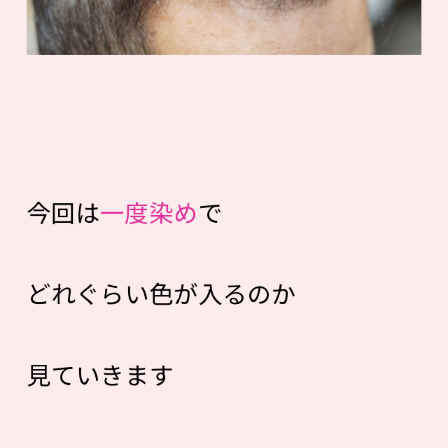
今回は
一度染め
で
どれぐらい色が入るのか
見ていきます