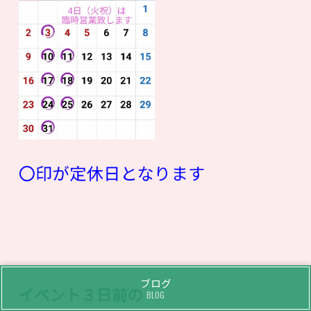
〇印が定休日となります
ブログ
イベント３日前の
BLOG