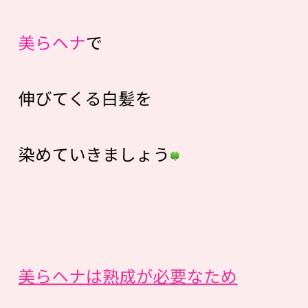
美らヘナ
で
伸びてくる白髪を
染めていきましょう
美らヘナは熟成が必要なため