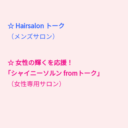
☆ Hairsalon
ト
ー
ク
（メンズサロン）
☆ 女性の輝くを応援！
｢シャイニーソルン fromトーク｣
（女性専用サロン）