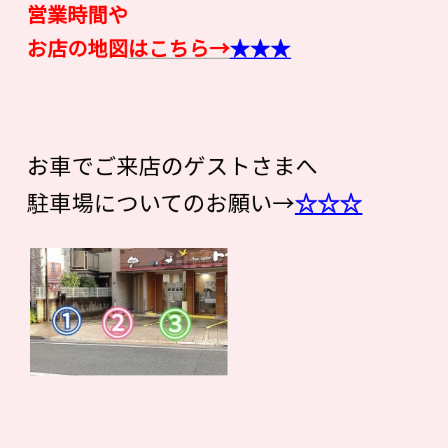
営業時間や
お店の地図
はこちら→
★★★
お車でご来店のゲストさまへ
駐車場についてのお願い→
☆☆☆