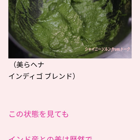
（美らヘナ
インディゴ ブレンド）
この状態を見ても
インド産との差は歴然で