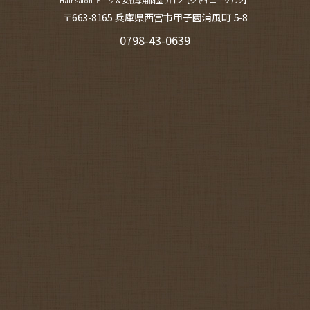
Hair salon トーク＆女性専用個室サロン【シャイニーソルン】
〒663-8165 兵庫県西宮市甲子園浦風町 5-8
0798-43-0639