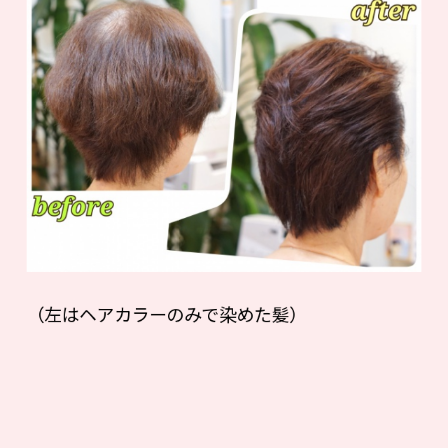
（左はヘアカラーのみで染めた髪）