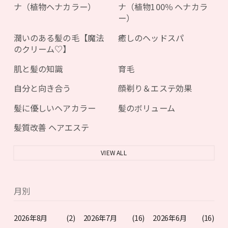
ナ（植物ヘナカラー）
ナ（植物100％ ヘナカラ
ー）
潤いのある髪の毛【魔法
癒しのヘッドスパ
のクリーム♡】
肌と髪の知識
育毛
自分と向き合う
顔剃り＆エステ効果
髪に優しいヘアカラー
髪のボリューム
髪質改善 ヘアエステ
VIEW ALL
月別
2026年8月
(2)
2026年7月
(16)
2026年6月
(16)