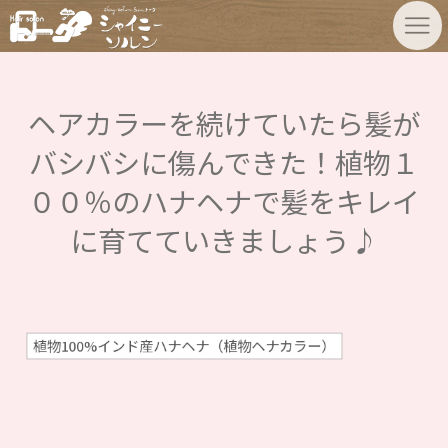
ヘアカラーを続けていたら髪が
バシバシに傷んできた！植物１
００％のハナヘナで髪をキレイ
に育てていきましょう♪
植物100%インド産ハナヘナ（植物ヘナカラー）