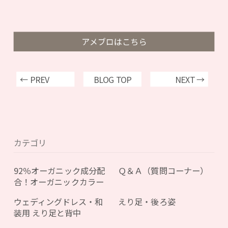
アメブロはこちら
← PREV
BLOG TOP
NEXT →
カテゴリ
92％オーガニック成分配
Ｑ＆Ａ（質問コーナー）
合！オーガニックカラー
ウェディングドレス・和
えり足・後ろ姿
装用 えり足と背中