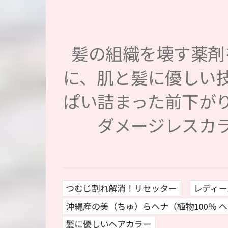
髪の組織を壊す薬剤
に、肌と髪に優しい
ぱい詰まった前下が
ダメージレスカ
つむじ割れ解消！リセッター
レディー
沖縄産の美（ちゅ）らヘナ（植物100％ 
髪に優しいヘアカラー