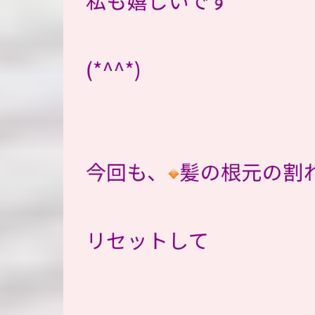
私も嬉しいです
(*^^*)
今回も、
髪の根元の割
リセットして