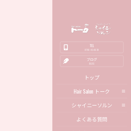
TEL
0798-43-0639
ブログ
BLOG
トップ
Hair Salon トーク
シャイニーソルン
よくある質問