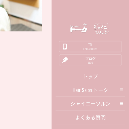
TEL
0798-43-0639
ブログ
BLOG
トップ
Hair Salon トーク
シャイニーソルン
よくある質問