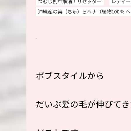
つむじ割れ解消！リセッター
レディー
沖縄産の美（ちゅ）らヘナ（植物100％ 
ボブスタイルから
だいぶ髪の毛が伸びてき