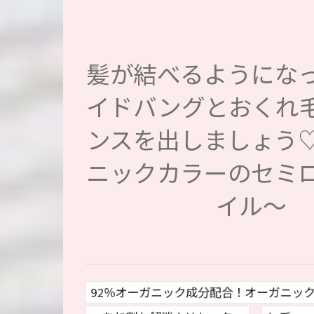
髪が結べるようにな
イドバングとおくれ
ンスを出しましょう
ニックカラーのセミ
イル～
92％オーガニック成分配合！オーガニッ