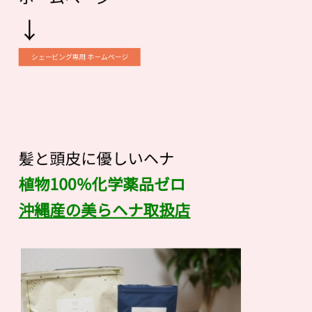
↓
シェービング専用 ホームページ
髪と頭皮に優しいヘナ
植物100％化学薬品ゼロ
沖縄産の美らヘナ取扱店