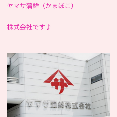
ヤマサ蒲鉾（かまぼこ）
株式会社です♪