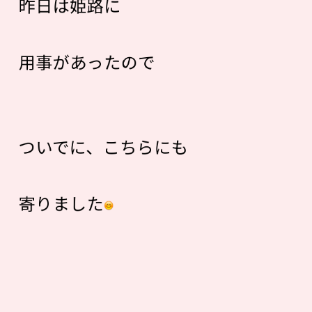
昨日は姫路に
用事があったので
ついでに、こちらにも
寄りました