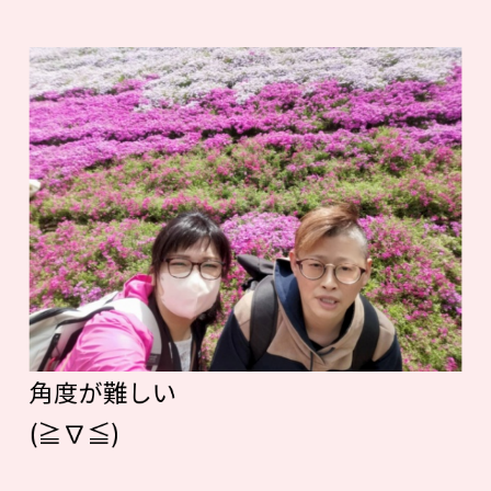
角度が難しい
(≧∇≦)