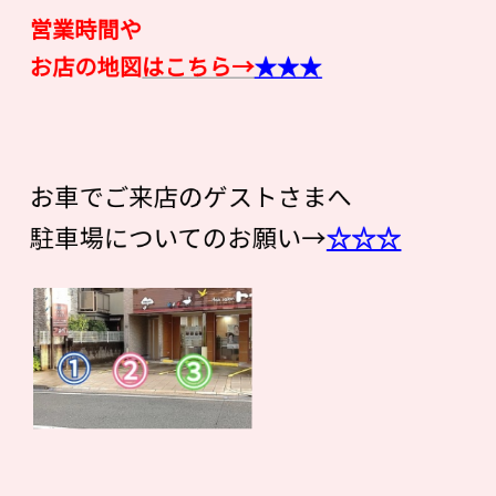
営業時間や
お店の地図
はこちら→
★★★
お車でご来店のゲストさまへ
駐車場についてのお願い→
☆☆☆