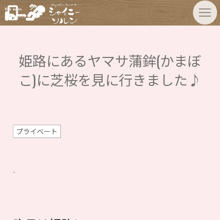
姫路にあるヤマサ蒲鉾(かまぼ
こ)に芝桜を見に行きました♪
プライベート