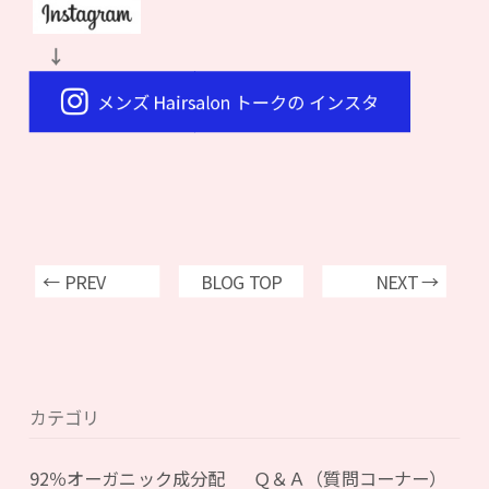
↓
メンズ Hairsalon トークの インスタ
← PREV
BLOG TOP
NEXT →
カテゴリ
92％オーガニック成分配
Ｑ＆Ａ（質問コーナー）