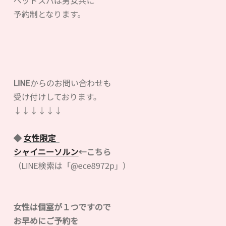
ヘッドスパは男女共に
予約制となります。
LINE
からのお問い合わせも
受け付けしております。
↓↓↓↓↓↓
◆
女性限定
シャイニーソルン
←こちら
（LINE検索は「@ece8972p」）
女性は個室が１つですので
お早めにご予約を