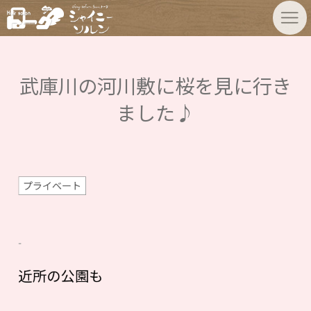
武庫川の河川敷に桜を見に行き
ました♪
プライベート
近所の公園も