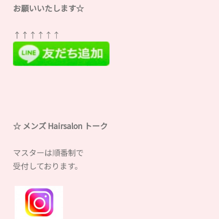
お願いいたします☆
↑↑↑↑↑↑
☆ メンズ Hairsalon
ト
ー
ク
マスターは順番制で
受付しております。