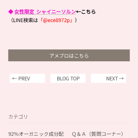
◆
女性限定 シャイニーソルン
←こちら
（LINE検索は
「@ece8972p」
）
アメブロはこちら
← PREV
BLOG TOP
NEXT →
カテゴリ
92％オーガニック成分配
Ｑ＆Ａ（質問コーナー）