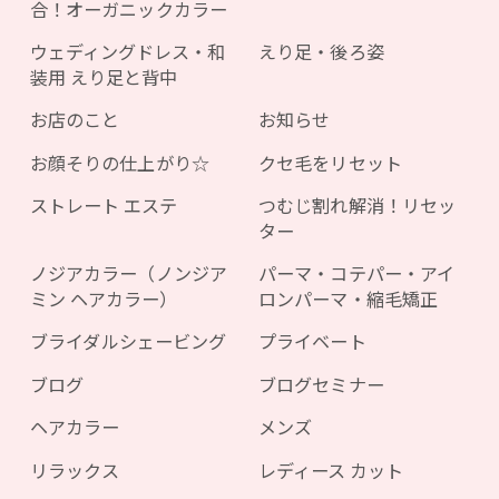
合！オーガニックカラー
ウェディングドレス・和
えり足・後ろ姿
装用 えり足と背中
お店のこと
お知らせ
お顔そりの仕上がり☆
クセ毛をリセット
ストレート エステ
つむじ割れ解消！リセッ
ター
ノジアカラー（ノンジア
パーマ・コテパー・アイ
ミン ヘアカラー）
ロンパーマ・縮毛矯正
ブライダルシェービング
プライベート
ブログ
ブログセミナー
ヘアカラー
メンズ
リラックス
レディース カット