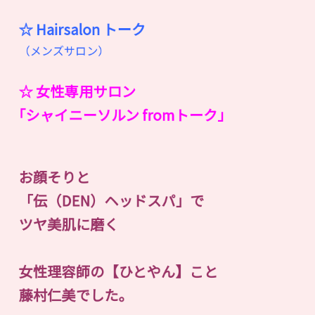
☆ Hairsalon
ト
ー
ク
（メンズサロン）
☆ 女性専用サロン
｢シャイニーソルン fromトーク｣
お顔そりと
「伝（DEN）ヘッドスパ」で
ツヤ美肌に磨く
女性理容師の【ひとやん】こと
藤村仁美でした。