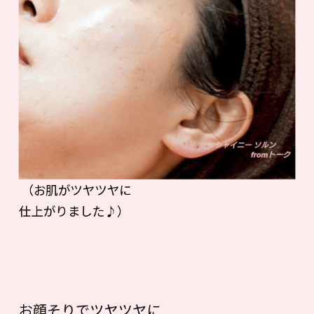
（お肌がツヤツヤに
仕上がりました♪）
お顔そりでツヤツヤに