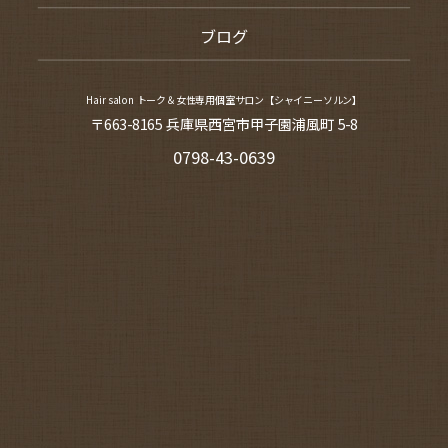
ブログ
Hair salon トーク＆女性専用個室サロン【シャイニーソルン】
〒663-8165 兵庫県西宮市甲子園浦風町 5-8
0798-43-0639