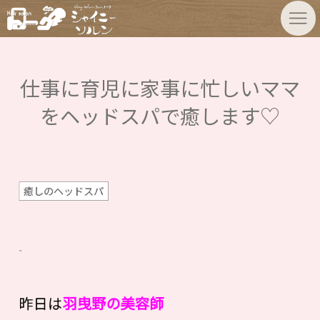
仕事に育児に家事に忙しいママ
をヘッドスパで癒します♡
癒しのヘッドスパ
昨日は
羽曳野の美容師