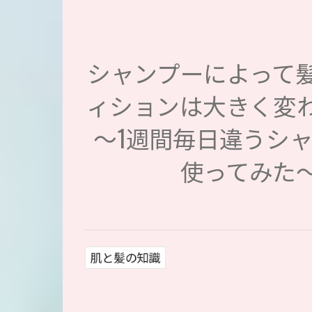
シャンプーによって
ィションは大きく変
～1週間毎日違うシ
使ってみた
肌と髪の知識