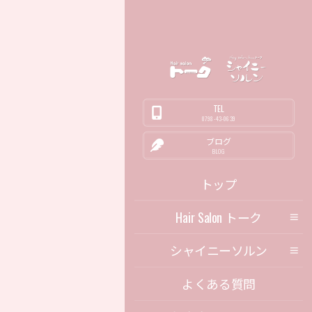
TEL
0798-43-0639
ブログ
BLOG
トップ
Hair Salon トーク
シャイニーソルン
よくある質問