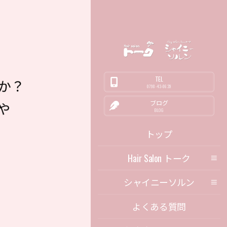
TEL
か？
0798-43-0639
ブログ
や
BLOG
トップ
Hair Salon トーク
シャイニーソルン
よくある質問