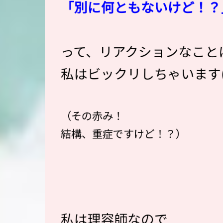
「別に何ともないけど！？
って、リアクションなこと
私はビックリしちゃいます(゜
（その赤み！
結構、重症ですけど！？）
私は理容師なので