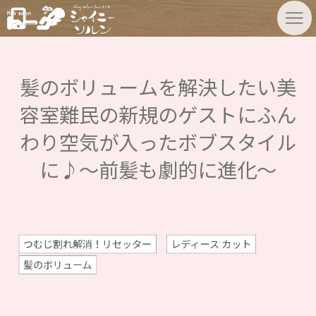
髪のボリュームを解決したい美
容室難民の新規のゲストにふん
わり空気が入ったボブスタイル
に♪〜前髪も劇的に進化〜
つむじ割れ解消！リセッター
レディース カット
髪のボリューム