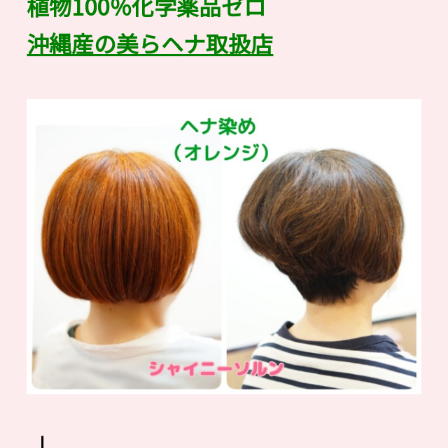
植物100％化学薬品ゼロ
沖縄産の美らヘナ取扱店