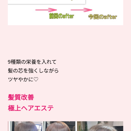
9種類の栄養を入れて
髪の芯を強くしながら
ツヤやかに♡
髪質改善
極上ヘアエステ