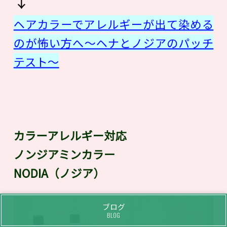
↓
ヘアカラーでアレルギーが出て染める
のが怖い方へ〜ヘナとノジアのパッチ
テスト〜
カラーアレルギー対応
ノンジアミンカラー
NODIA（ノジア）
ブログ
BLOG