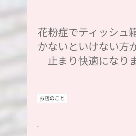
花粉症でティッシュ
かないといけない方
止まり快適になり
お店のこと