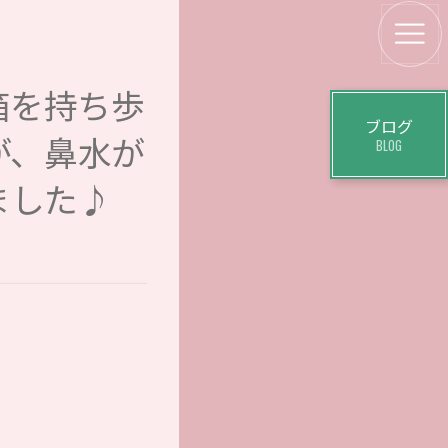
箱を持ち歩
ブログ
が、鼻水が
BLOG
ました♪