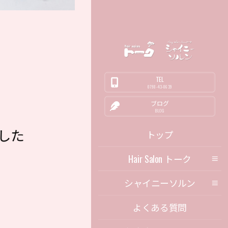
TEL
0798-43-0639
ブログ
BLOG
した
トップ
Hair Salon トーク
シャイニーソルン
よくある質問