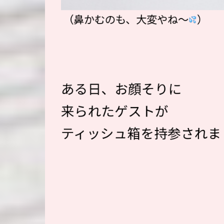
（鼻かむのも、大変やね〜
）
ある日、お顔そりに
来られたゲストが
ティッシュ箱を持参されま