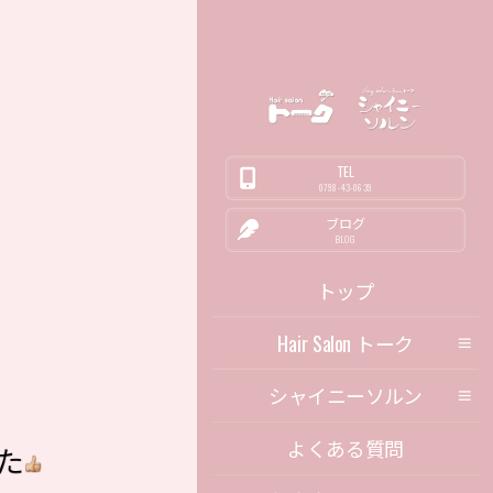
TEL
0798-43-0639
ブログ
BLOG
トップ
Hair Salon トーク
シャイニーソルン
よくある質問
た