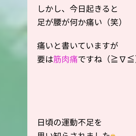
しかし、今日起きると
足が腰が何か痛い（笑）
痛いと書いていますが
要は
筋肉痛
ですね（≧∇≦
日頃の運動不足を
思い知らされました