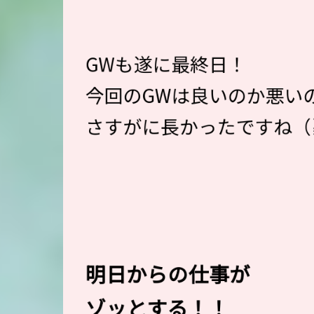
GWも遂に最終日！
今回のGWは良いのか悪い
さすがに長かったですね（
明日からの仕事が
ゾッとする！！