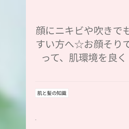
顔にニキビや吹きで
すい方へ☆お顔そり
って、肌環境を良く
肌と髪の知識