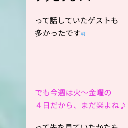
って話していたゲストも
多かったです
でも今週は火〜金曜の
４日だから、まだ楽よね♪
って先を見ていたかたも