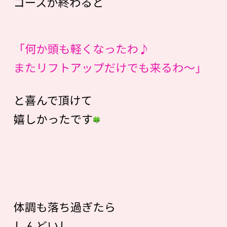
コースが終わると
「何か頭も軽くなったわ♪
またリフトアップだけでも来るわ〜」
と喜んで頂けて
嬉しかったです
体調も落ち過ぎたら
しんどいし