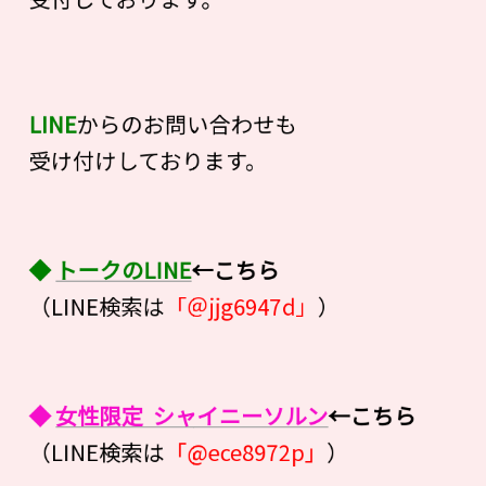
LINE
からのお問い合わせも
受け付けしております。
◆
トークのLINE
←こちら
（LINE検索は
「＠jjg6947d」
）
◆
女性限定 シャイニーソルン
←こちら
（LINE検索は
「@ece8972p」
）