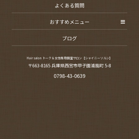
よくある質問
おすすめメニュー
ブログ
Hair salon トーク＆女性専用個室サロン【シャイニーソルン】
〒663-8165 兵庫県西宮市甲子園浦風町 5-8
0798-43-0639