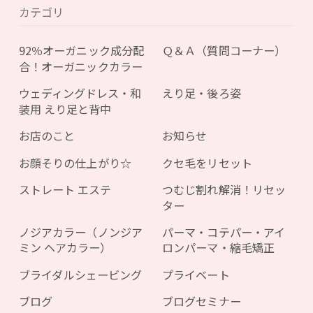
カテゴリ
92％オーガニック成分配
Ｑ＆Ａ（質問コーナー）
合！オーガニックカラー
ウェディングドレス・和
えり足・後ろ姿
装用 えり足と背中
お店のこと
お知らせ
お顔そりの仕上がり☆
クセ毛をリセット
ストレート エステ
つむじ割れ解消！リセッ
ター
ノジアカラー（ノンジア
パーマ・コテパー・アイ
ミン ヘアカラー）
ロンパーマ・縮毛矯正
ブライダルシェービング
プライベート
ブログ
ブログセミナー