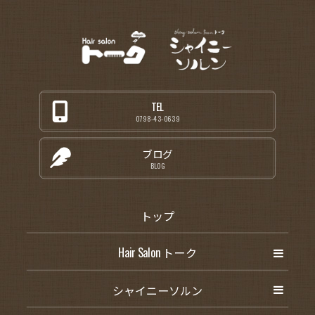
TEL
0798-43-0639
ブログ
BLOG
トップ
Hair Salon トーク
シャイニーソルン