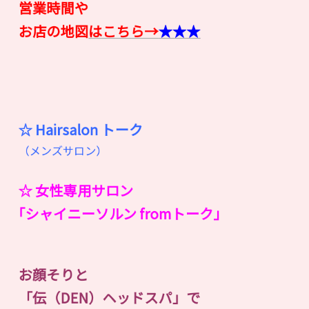
営業時間や
お店の地図
はこちら→
★★★
☆ Hairsalon
ト
ー
ク
（メンズサロン）
☆ 女性専用サロン
｢シャイニーソルン fromトーク｣
お顔そりと
「伝（DEN）ヘッドスパ」で