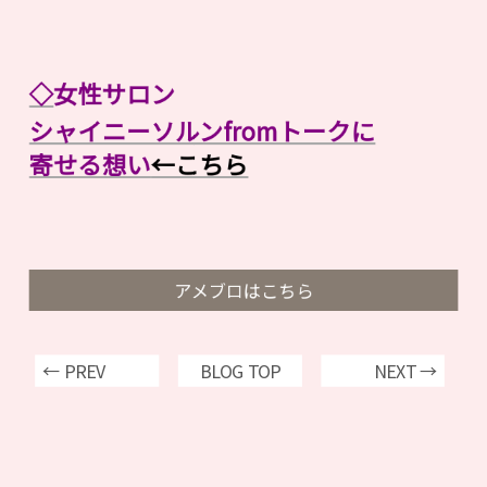
◇
女性サロン
シャイニーソルンfromトークに
寄せる想い
←こちら
アメブロはこちら
← PREV
BLOG TOP
NEXT →