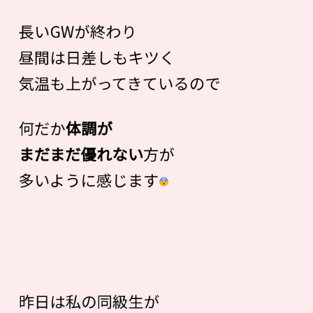
長いGWが終わり
昼間は日差しもキツく
気温も上がってきているので
何だか
体調が
まだまだ優れない
方が
多いように感じます
昨日は私の同級生が