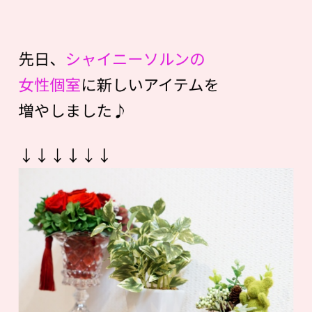
先日、
シャイニーソルンの
女性個室
に新しいアイテムを
増やしました♪
↓↓↓↓↓↓