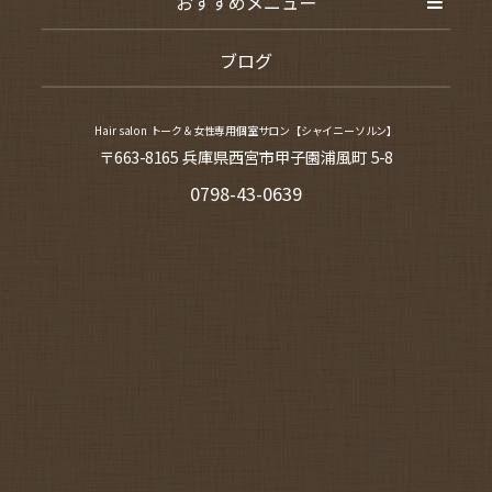
おすすめメニュー
ブログ
Hair salon トーク＆女性専用個室サロン【シャイニーソルン】
〒663-8165 兵庫県西宮市甲子園浦風町 5-8
0798-43-0639