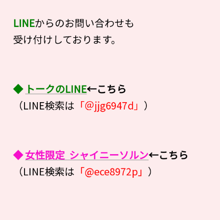
LINE
からのお問い合わせも
受け付けしております。
◆
トークのLINE
←こちら
（LINE検索は
「＠jjg6947d」
）
◆
女性限定 シャイニーソルン
←こちら
（LINE検索は
「@ece8972p」
）