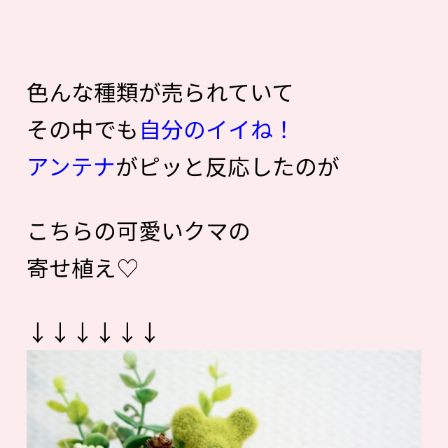
色んな種類が売られていて
その中でも
自分のイイね！
アンテナ
がピッと反応したのが
こちらの可愛いクマの
寄せ植え♡
↓↓↓↓↓↓