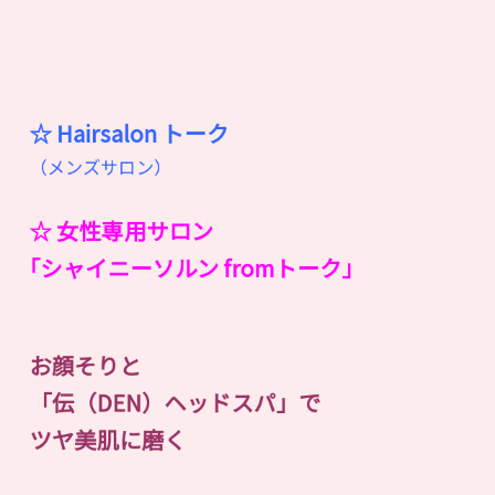
☆ Hairsalon
ト
ー
ク
（メンズサロン）
☆ 女性専用サロン
｢シャイニーソルン fromトーク｣
お顔そりと
「伝（DEN）ヘッドスパ」で
ツヤ美肌に磨く