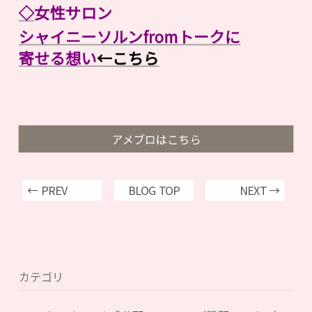
◇
女性サロン
シャイニーソルンfromトークに
寄せる想い
←こちら
アメブロはこちら
← PREV
BLOG TOP
NEXT →
カテゴリ