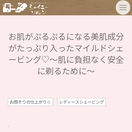
お肌がぷるぷるになる美肌成分
がたっぷり入ったマイルドシェ
ービング♡〜肌に負担なく安全
に剃るために〜
お顔そりの仕上がり☆
レディースシェービング