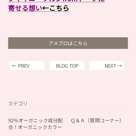
寄せる想い
←こちら
アメブロはこちら
← PREV
BLOG TOP
NEXT →
カテゴリ
92％オーガニック成分配
Ｑ＆Ａ（質問コーナー）
合！オーガニックカラー