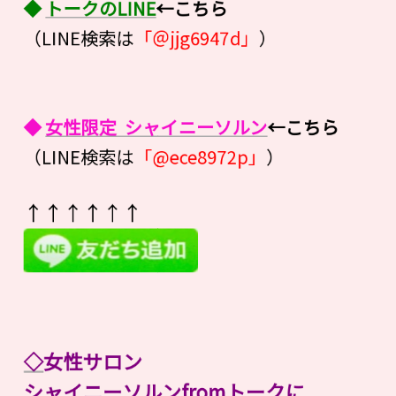
◆
トークのLINE
←こちら
（LINE検索は
「＠jjg6947d」
）
◆
女性限定 シャイニーソルン
←こちら
（LINE検索は
「@ece8972p」
）
↑↑↑↑↑↑
◇
女性サロン
シャイニーソルンfromトークに