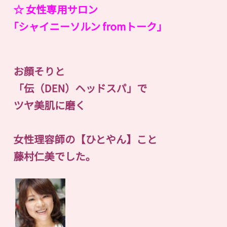
☆ 女性専用サロン
｢シャイニーソルン fromトーク｣
お顔そりと
「伝（DEN）ヘッドスパ」で
ツヤ美肌に磨く
女性理容師の【ひとやん】こと
藤村仁美でした。