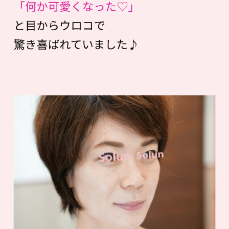
「何か可愛くなった♡」
と目からウロコで
驚き喜ばれていました♪