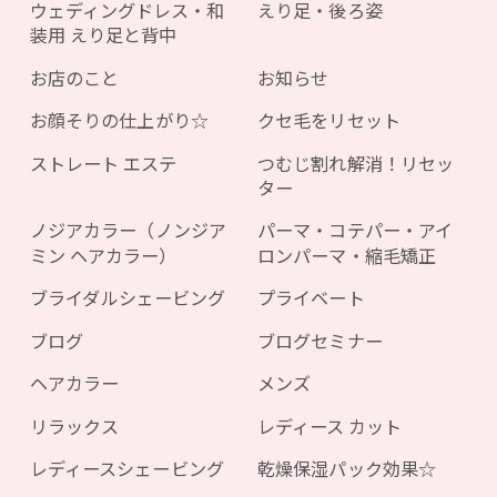
ウェディングドレス・和
えり足・後ろ姿
装用 えり足と背中
お店のこと
お知らせ
お顔そりの仕上がり☆
クセ毛をリセット
ストレート エステ
つむじ割れ解消！リセッ
ター
ノジアカラー（ノンジア
パーマ・コテパー・アイ
ミン ヘアカラー）
ロンパーマ・縮毛矯正
ブライダルシェービング
プライベート
ブログ
ブログセミナー
ヘアカラー
メンズ
リラックス
レディース カット
レディースシェービング
乾燥保湿パック効果☆