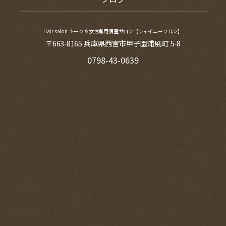
Hair salon トーク＆女性専用個室サロン【シャイニーソルン】
〒663-8165 兵庫県西宮市甲子園浦風町 5-8
0798-43-0639