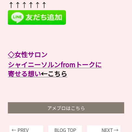
↑↑↑↑↑↑
◇
女性サロン
シャイニーソルンfromトークに
寄せる想い
←こちら
アメブロはこちら
← PREV
BLOG TOP
NEXT →