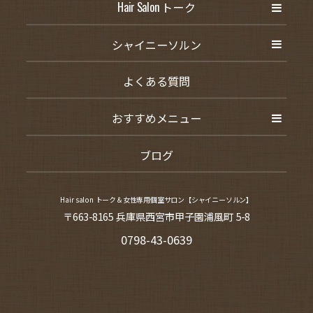
Hair Salon トーク
シャイニーソルン
よくある質問
おすすめメニュー
ブログ
Hair salon トーク＆女性専用個室サロン【シャイニーソルン】
〒663-8165 兵庫県西宮市甲子園浦風町 5-8
0798-43-0639