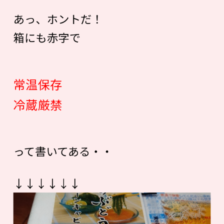
あっ、ホントだ！
箱にも赤字で
常温保存
冷蔵厳禁
って書いてある・・
↓↓↓↓↓↓