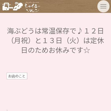
海ぶどうは常温保存で♪１２日
（月祝）と１３日（火）は定休
日のためお休みです☆
お店のこと