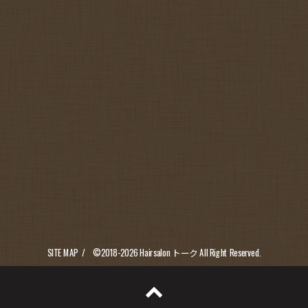
SITE MAP
©2018-2026
Hairsalon トーク
All Right Reserved.