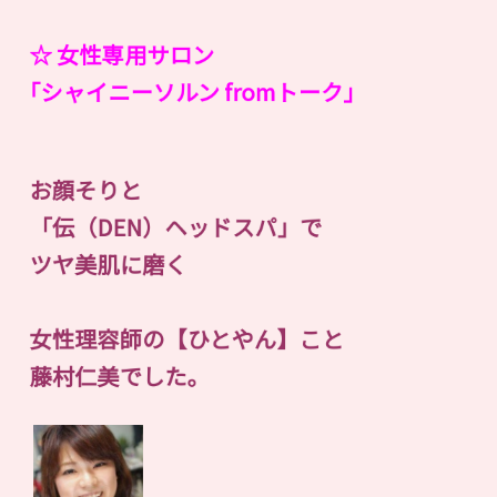
☆ 女性専用サロン
｢シャイニーソルン fromトーク｣
お顔そりと
「伝（DEN）ヘッドスパ」で
ツヤ美肌に磨く
女性理容師の【ひとやん】こと
藤村仁美でした。