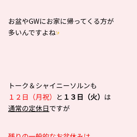
お盆やGWにお家に帰ってくる方が
多いんですよね
トーク＆シャイニーソルンも
１２日（月祝）
と
１３日（火）
は
通常の定休日
ですが
残りの一般的なお盆休みは