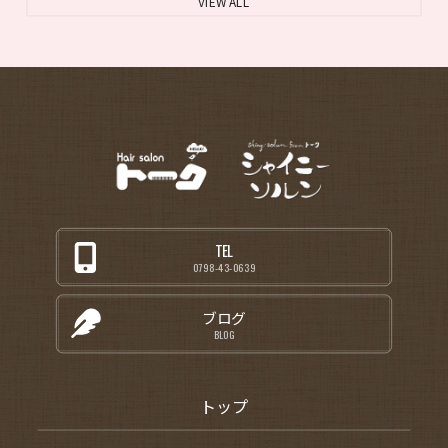
VIEW ALL
TEL
0798-43-0639
ブログ
BLOG
トップ