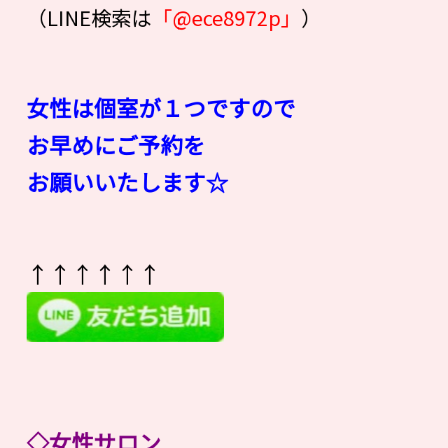
（LINE検索は
「@ece8972p」
）
女性は個室が１つですので
お早めにご予約を
お願いいたします☆
↑↑↑↑↑↑
◇
女性サロン