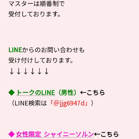
マスターは順番制で
受付しております。
LINE
からのお問い合わせも
受け付けしております。
↓↓↓↓↓↓
◆
トークのLINE
（男性）
←こちら
（LINE検索は
「＠jjg6947d」
）
◆
女性限定 シャイニーソルン
←こちら