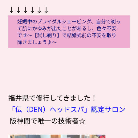
↓↓↓↓↓↓
妊娠中のブライダルシェービング、自分で剃っ
て肌にかゆみが出たことがあるし、色々不安
です〜【試し剃り】で結婚式前の不安を取り
除きましょう♪〜
福井県で修行してきました！
「伝（DEN）ヘッドスパ」認定サロン
阪神間で唯一の技術者☆