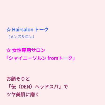
☆ Hairsalon
ト
ー
ク
（メンズサロン）
☆ 女性専用サロン
｢シャイニーソルン fromトーク｣
お顔そりと
「伝（DEN）ヘッドスパ」で
ツヤ美肌に磨く