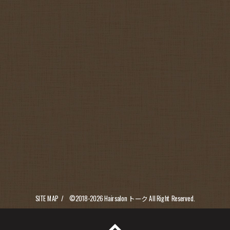
SITE MAP
©2018-2026
Hairsalon トーク
All Right Reserved.