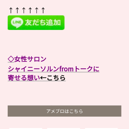
↑↑↑↑↑↑
◇
女性サロン
シャイニーソルンfromトークに
寄せる想い
←こちら
アメブロはこちら