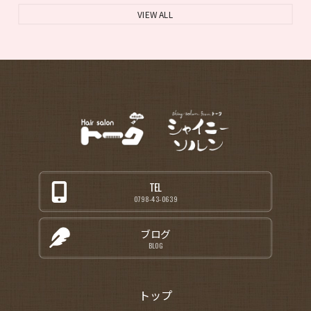
VIEW ALL
TEL
0798-43-0639
ブログ
BLOG
トップ