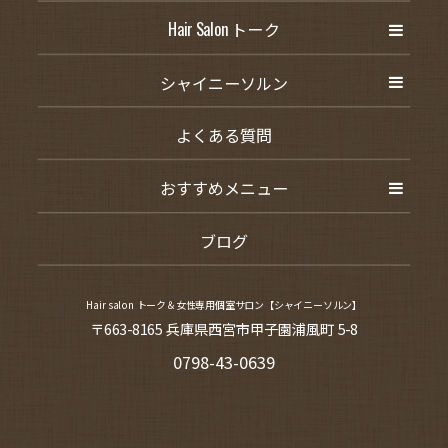
Hair Salon トーク
シャイニーソルン
よくある質問
おすすめメニュー
ブログ
Hair salon トーク＆女性専用個室サロン【シャイニーソルン】
〒663-8165 兵庫県西宮市甲子園浦風町 5-8
0798-43-0639