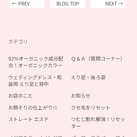
← PREV
BLOG TOP
NEXT →
カテゴリ
92％オーガニック成分配
Ｑ＆Ａ（質問コーナー）
合！オーガニックカラー
ウェディングドレス・和
えり足・後ろ姿
装用 えり足と背中
お店のこと
お知らせ
お顔そりの仕上がり☆
クセ毛をリセット
ストレート エステ
つむじ割れ解消！リセッ
ター