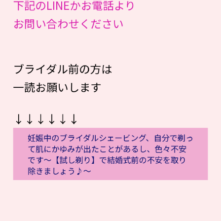
下記のLINEかお電話より
お問い合わせください
ブライダル前の方は
一読お願いします
↓↓↓↓↓↓
妊娠中のブライダルシェービング、自分で剃っ
て肌にかゆみが出たことがあるし、色々不安
です〜【試し剃り】で結婚式前の不安を取り
除きましょう♪〜