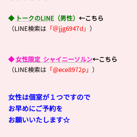
◆
トークのLINE
（男性）
←こちら
（LINE検索は
「＠jjg6947d」
）
◆
女性限定 シャイニーソルン
←こちら
（LINE検索は
「@ece8972p」
）
女性は個室が１つですので
お早めにご予約を
お願いいたします☆