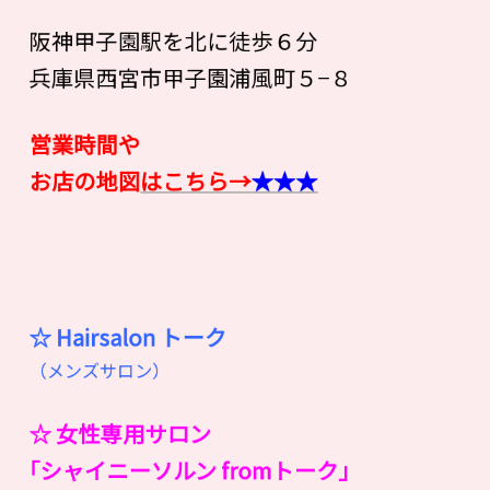
阪神甲子園駅を北に徒歩６分
兵庫県西宮市甲子園浦風町５−８
営業時間や
お店の地図
はこちら→
★★★
☆ Hairsalon
ト
ー
ク
（メンズサロン）
☆ 女性専用サロン
｢シャイニーソルン fromトーク｣