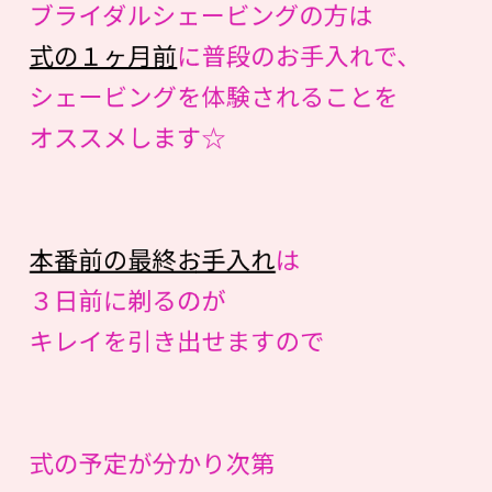
ブライダルシェービングの方は
式の１ヶ月前
に普段のお手入れで、
シェービングを体験されることを
オススメします☆
本番前の最終お手入れ
は
３日前に剃るのが
キレイを引き出せますので
式の予定が分かり次第