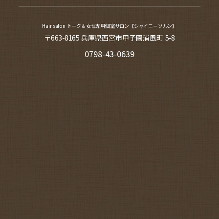
Hair salon トーク＆女性専用個室サロン【シャイニーソルン】
〒663-8165 兵庫県西宮市甲子園浦風町 5-8
0798-43-0639