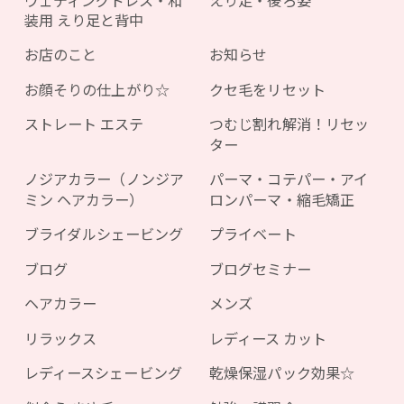
装用 えり足と背中
お店のこと
お知らせ
お顔そりの仕上がり☆
クセ毛をリセット
ストレート エステ
つむじ割れ解消！リセッ
ター
ノジアカラー（ノンジア
パーマ・コテパー・アイ
ミン ヘアカラー）
ロンパーマ・縮毛矯正
ブライダルシェービング
プライベート
ブログ
ブログセミナー
ヘアカラー
メンズ
リラックス
レディース カット
レディースシェービング
乾燥保湿パック効果☆