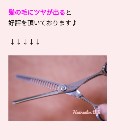
髪の毛にツヤが出る
と
好評を頂いております♪
↓↓↓↓↓