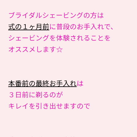
ブライダルシェービングの方は
式の１ヶ月前
に普段のお手入れで、
シェービングを体験されることを
オススメします☆
本番前の最終お手入れ
は
３日前に剃るのが
キレイを引き出せますので