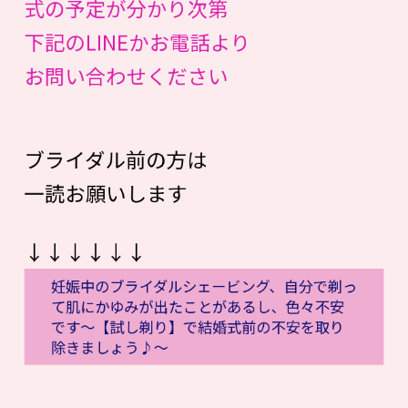
式の予定が分かり次第
下記のLINEかお電話より
お問い合わせください
ブライダル前の方は
一読お願いします
↓↓↓↓↓↓
妊娠中のブライダルシェービング、自分で剃っ
て肌にかゆみが出たことがあるし、色々不安
です〜【試し剃り】で結婚式前の不安を取り
除きましょう♪〜