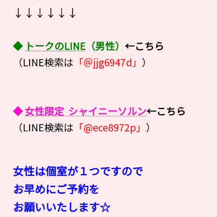
↓↓↓↓↓↓
◆
トークのLINE
（男性）
←こちら
（LINE検索は
「＠jjg6947d」
）
◆
女性限定 シャイニーソルン
←こちら
（LINE検索は
「@ece8972p」
）
女性は個室が１つですので
お早めにご予約を
お願いいたします☆