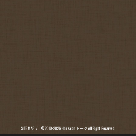
SITE MAP
©2018-2026
Hairsalon トーク
All Right Reserved.