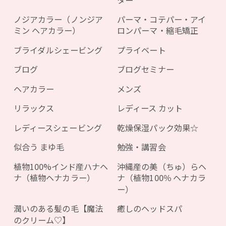
ノジアカラー（ノンジア
パーマ・コテパー・アイ
ミン ヘアカラー）
ロンパーマ・縮毛矯正
ブライダルシェービング
プライベート
ブログ
ブログセミナー
ヘアカラー
メンズ
リラックス
レディース カット
レディースシェービング
乾燥保湿パック効果☆
似合う まゆ毛
勉強・講習会
植物100%インド産ハナヘ
沖縄産の美（ちゅ）らヘ
ナ（植物ヘナカラー）
ナ（植物100％ ヘナカラ
ー）
潤いのある髪の毛【魔法
癒しのヘッドスパ
のクリーム♡】