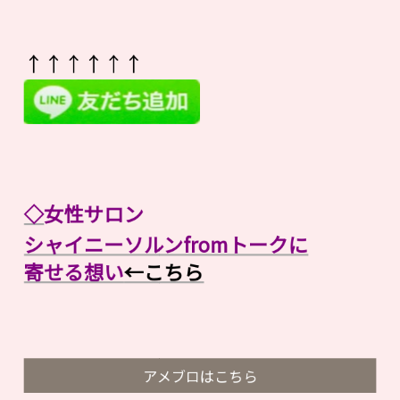
↑↑↑↑↑↑
◇
女性サロン
シャイニーソルンfromトークに
寄せる想い
←こちら
アメブロはこちら