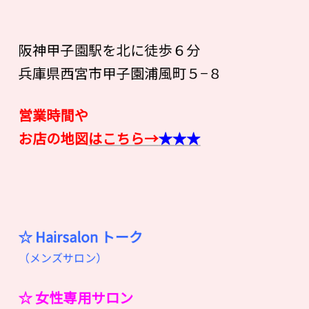
阪神甲子園駅を北に徒歩６分
兵庫県西宮市甲子園浦風町５−８
営業時間や
お店の地図
はこちら→
★★★
☆ Hairsalon
ト
ー
ク
（メンズサロン）
☆ 女性専用サロン