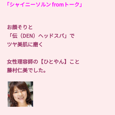
｢シャイニーソルン fromトーク｣
お顔そりと
「伝（DEN）ヘッドスパ」で
ツヤ美肌に磨く
女性理容師の【ひとやん】こと
藤村仁美でした。