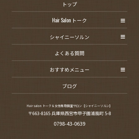
トップ
Hair Salon トーク
シャイニーソルン
よくある質問
おすすめメニュー
ブログ
Hair salon トーク＆女性専用個室サロン【シャイニーソルン】
〒663-8165 兵庫県西宮市甲子園浦風町 5-8
0798-43-0639