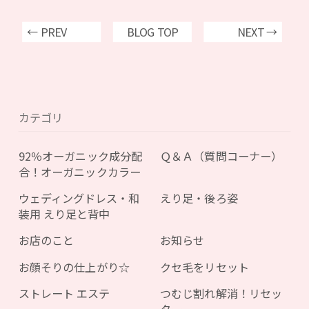
← PREV
BLOG TOP
NEXT →
カテゴリ
92％オーガニック成分配
Ｑ＆Ａ（質問コーナー）
合！オーガニックカラー
ウェディングドレス・和
えり足・後ろ姿
装用 えり足と背中
お店のこと
お知らせ
お顔そりの仕上がり☆
クセ毛をリセット
ストレート エステ
つむじ割れ解消！リセッ
ター