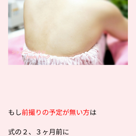
もし
前撮りの予定が無い方
は
式の２、３ヶ月前に