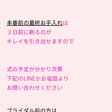
本番前の最終お手入れ
は
３日前に剃るのが
キレイを引き出せますので
式の予定が分かり次第
下記のLINEかお電話より
お問い合わせください
ブライダル前の方は