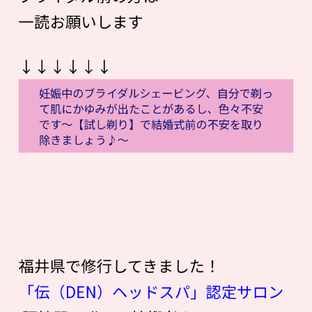
一読お願いします
↓↓↓↓↓↓
妊娠中のブライダルシェービング、自分で剃っ
て肌にかゆみが出たことがあるし、色々不安
です〜【試し剃り】で結婚式前の不安を取り
除きましょう♪〜
福井県で修行してきました！
「伝（DEN）ヘッドスパ」認定サロン