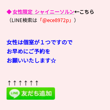
◆
女性限定 シャイニーソルン
←こちら
（LINE検索は
「@ece8972p」
）
女性は個室が１つですので
お早めにご予約を
お願いいたします☆
↑↑↑↑↑↑