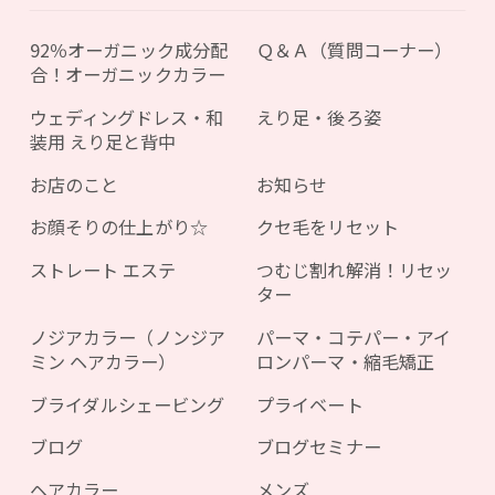
92％オーガニック成分配
Ｑ＆Ａ（質問コーナー）
合！オーガニックカラー
ウェディングドレス・和
えり足・後ろ姿
装用 えり足と背中
お店のこと
お知らせ
お顔そりの仕上がり☆
クセ毛をリセット
ストレート エステ
つむじ割れ解消！リセッ
ター
ノジアカラー（ノンジア
パーマ・コテパー・アイ
ミン ヘアカラー）
ロンパーマ・縮毛矯正
ブライダルシェービング
プライベート
ブログ
ブログセミナー
ヘアカラー
メンズ