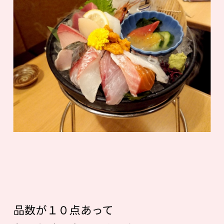
品数が１０点あって