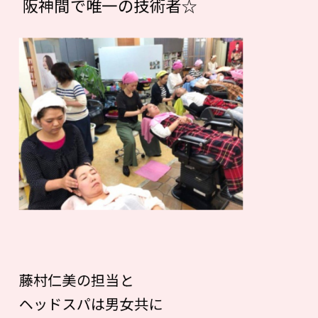
阪神間で唯一の技術者☆
藤村仁美の担当と
ヘッドスパは男女共に