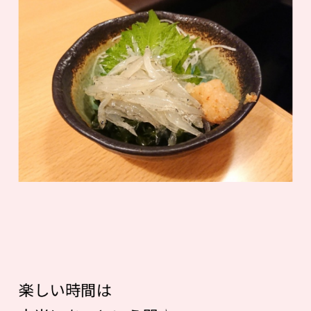
楽しい時間は