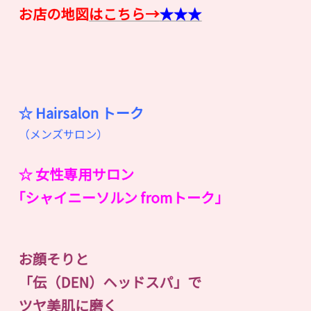
お店の地図
はこちら→
★★★
☆ Hairsalon
ト
ー
ク
（メンズサロン）
☆ 女性専用サロン
｢シャイニーソルン fromトーク｣
お顔そりと
「伝（DEN）ヘッドスパ」で
ツヤ美肌に磨く