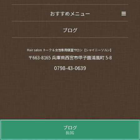
おすすめメニュー
ブログ
Hair salon トーク＆女性専用個室サロン【シャイニーソルン】
〒663-8165 兵庫県西宮市甲子園浦風町 5-8
0798-43-0639
ブログ
BLOG