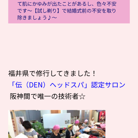
て肌にかゆみが出たことがあるし、色々不安
です〜【試し剃り】で結婚式前の不安を取り
除きましょう♪〜
福井県で修行してきました！
「伝（DEN）ヘッドスパ」認定サロン
阪神間で唯一の技術者☆