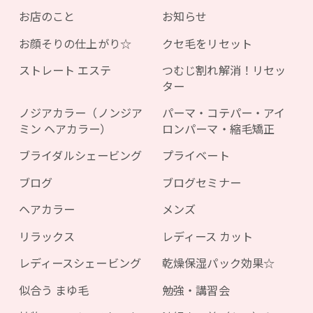
お店のこと
お知らせ
お顔そりの仕上がり☆
クセ毛をリセット
ストレート エステ
つむじ割れ解消！リセッ
ター
ノジアカラー（ノンジア
パーマ・コテパー・アイ
ミン ヘアカラー）
ロンパーマ・縮毛矯正
ブライダルシェービング
プライベート
ブログ
ブログセミナー
ヘアカラー
メンズ
リラックス
レディース カット
レディースシェービング
乾燥保湿パック効果☆
似合う まゆ毛
勉強・講習会