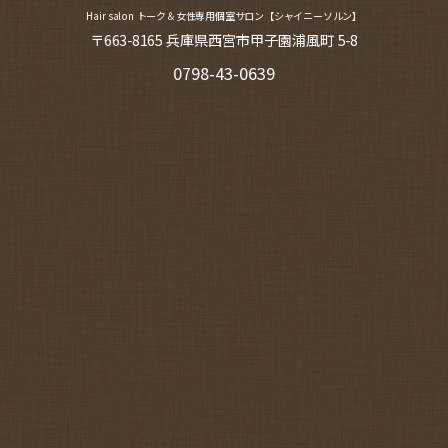
Hair salon トーク＆女性専用個室サロン【シャイニーソルン】
〒663-8165 兵庫県西宮市甲子園浦風町 5-8
0798-43-0639