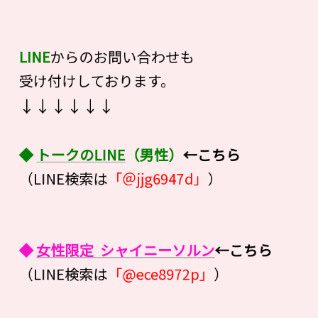
LINE
からのお問い合わせも
受け付けしております。
↓↓↓↓↓↓
◆
トークのLINE
（男性）
←こちら
（LINE検索は
「＠jjg6947d」
）
◆
女性限定 シャイニーソルン
←こちら
（LINE検索は
「@ece8972p」
）