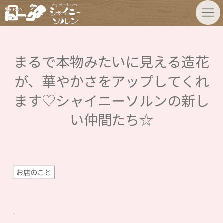
まるで本物みたいに見える造花
が、華やかさをアップしてくれ
ます♡シャイニーソルンの新し
い仲間たち☆
お店のこと