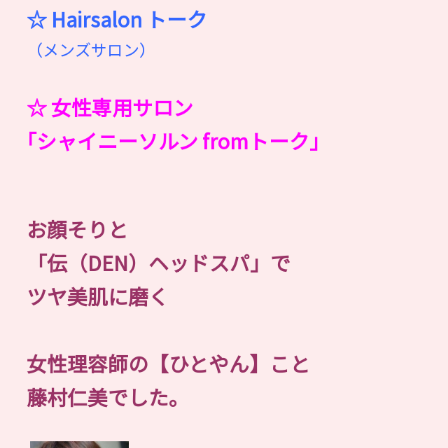
☆ Hairsalon
ト
ー
ク
（メンズサロン）
☆ 女性専用サロン
｢シャイニーソルン fromトーク｣
お顔そりと
「伝（DEN）ヘッドスパ」で
ツヤ美肌に磨く
女性理容師の【ひとやん】こと
藤村仁美でした。