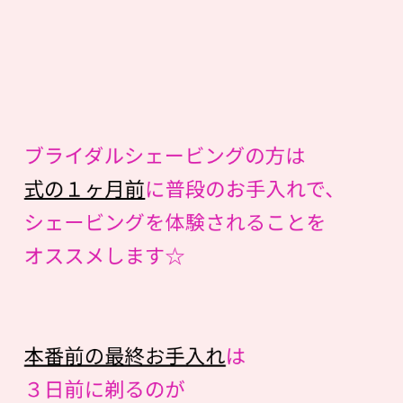
ブライダルシェービングの方は
式の１ヶ月前
に普段のお手入れで、
シェービングを体験されることを
オススメします☆
本番前の最終お手入れ
は
３日前に剃るのが