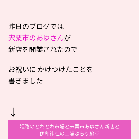
昨日のブログでは
宍粟市のあゆさん
が
新店を開業されたので
お祝いに かけつけたことを
書きました
↓
姫路のとれとれ市場と宍粟市あゆさん新店と
伊和神社の山陽ぶらり旅♡