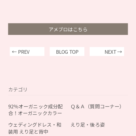
アメブロはこちら
← PREV
BLOG TOP
NEXT →
カテゴリ
92％オーガニック成分配
Ｑ＆Ａ（質問コーナー）
合！オーガニックカラー
ウェディングドレス・和
えり足・後ろ姿
装用 えり足と背中