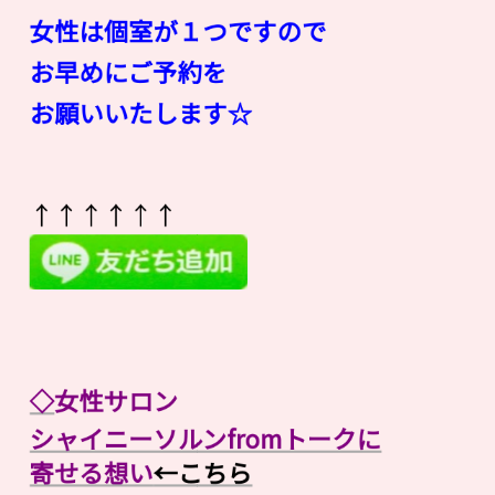
女性は個室が１つですので
お早めにご予約を
お願いいたします☆
↑↑↑↑↑↑
◇
女性サロン
シャイニーソルンfromトークに
寄せる想い
←こちら