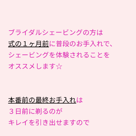
ブライダルシェービングの方は
式の１ヶ月前
に普段のお手入れで、
シェービングを体験されることを
オススメします☆
本番前の最終お手入れ
は
３日前に剃るのが
キレイを引き出せますので