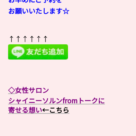
お願いいたします☆
↑↑↑↑↑↑
◇
女性サロン
シャイニーソルンfromトークに
寄せる想い
←こちら