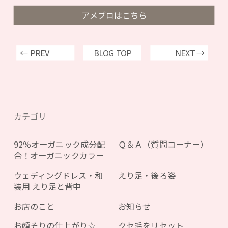
アメブロはこちら
← PREV
BLOG TOP
NEXT →
カテゴリ
92％オーガニック成分配
Ｑ＆Ａ（質問コーナー）
合！オーガニックカラー
ウェディングドレス・和
えり足・後ろ姿
装用 えり足と背中
お店のこと
お知らせ
お顔そりの仕上がり☆
クセ毛をリセット