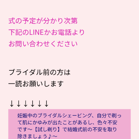
式の予定が分かり次第
下記のLINEかお電話より
お問い合わせください
ブライダル前の方は
一読お願いします
↓↓↓↓↓↓
妊娠中のブライダルシェービング、自分で剃っ
て肌にかゆみが出たことがあるし、色々不安
です〜【試し剃り】で結婚式前の不安を取り
除きましょう♪〜