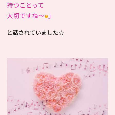
持つことって
大切ですね〜
」
と話されていました☆