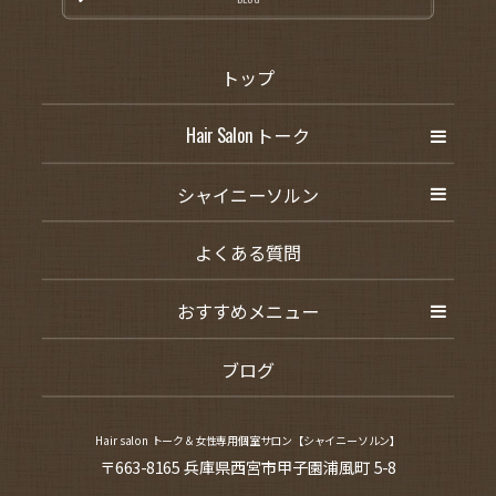
トップ
Hair Salon トーク
シャイニーソルン
よくある質問
おすすめメニュー
ブログ
Hair salon トーク＆女性専用個室サロン【シャイニーソルン】
〒663-8165 兵庫県西宮市甲子園浦風町 5-8