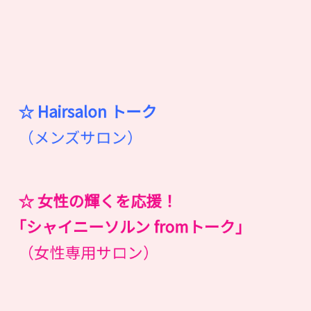
☆ Hairsalon
ト
ー
ク
（メンズサロン）
☆ 女性の輝くを応援！
｢シャイニーソルン fromトーク｣
（女性専用サロン）