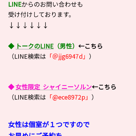
LINE
からのお問い合わせも
受け付けしております。
↓↓↓↓↓↓
◆
トークのLINE
（男性）
←こちら
（LINE検索は
「＠jjg6947d」
）
◆
女性限定 シャイニーソルン
←こちら
（LINE検索は
「@ece8972p」
）
女性は個室が１つですので
お早めにご予約を