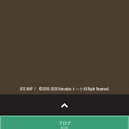
SITE MAP
©2018-2026
Hairsalon トーク
All Right Reserved.
ブログ
BLOG