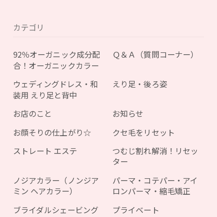
カテゴリ
92％オーガニック成分配
Ｑ＆Ａ（質問コーナー）
合！オーガニックカラー
ウェディングドレス・和
えり足・後ろ姿
装用 えり足と背中
お店のこと
お知らせ
お顔そりの仕上がり☆
クセ毛をリセット
ストレート エステ
つむじ割れ解消！リセッ
ター
ノジアカラー（ノンジア
パーマ・コテパー・アイ
ミン ヘアカラー）
ロンパーマ・縮毛矯正
ブライダルシェービング
プライベート