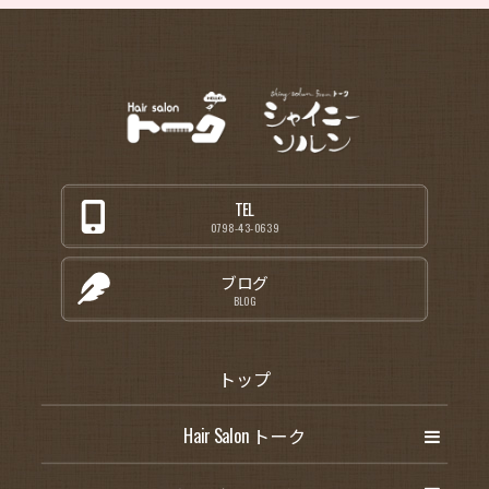
TEL
0798-43-0639
ブログ
BLOG
トップ
Hair Salon トーク