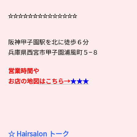
☆☆☆☆☆☆☆☆☆☆☆☆☆☆
阪神甲子園駅を北に徒歩６分
兵庫県西宮市甲子園浦風町５−８
営業時間や
お店の地図
はこちら→
★★★
☆ Hairsalon
ト
ー
ク