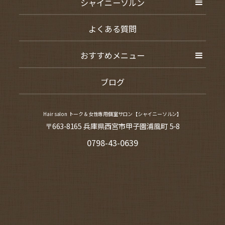
シャイニーソルン
よくある質問
おすすめメニュー
ブログ
Hair salon トーク＆女性専用個室サロン【シャイニーソルン】
〒663-8165 兵庫県西宮市甲子園浦風町 5-8
0798-43-0639