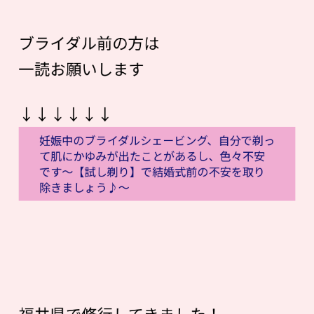
ブライダル前の方は
一読お願いします
↓↓↓↓↓↓
妊娠中のブライダルシェービング、自分で剃っ
て肌にかゆみが出たことがあるし、色々不安
です〜【試し剃り】で結婚式前の不安を取り
除きましょう♪〜
福井県で修行してきました！