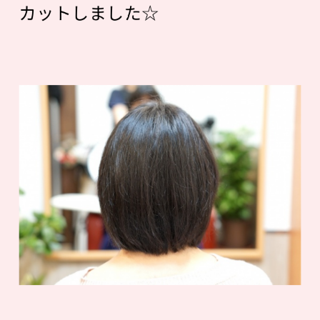
カットしました☆