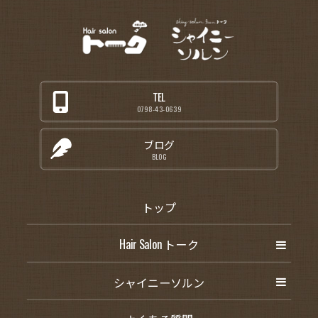
TEL
0798-43-0639
ブログ
BLOG
トップ
Hair Salon トーク
シャイニーソルン