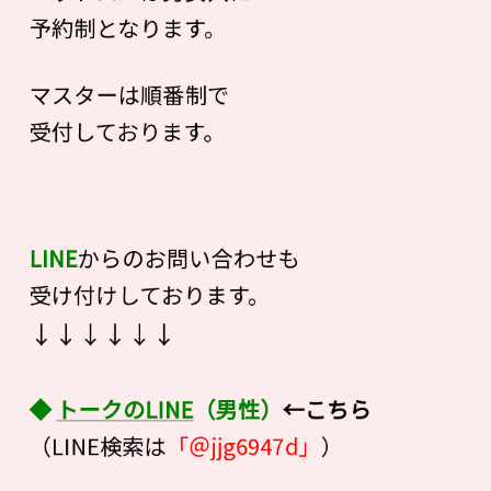
予約制となります。
マスターは順番制で
受付しております。
LINE
からのお問い合わせも
受け付けしております。
↓↓↓↓↓↓
◆
トークのLINE
（男性）
←こちら
（LINE検索は
「＠jjg6947d」
）