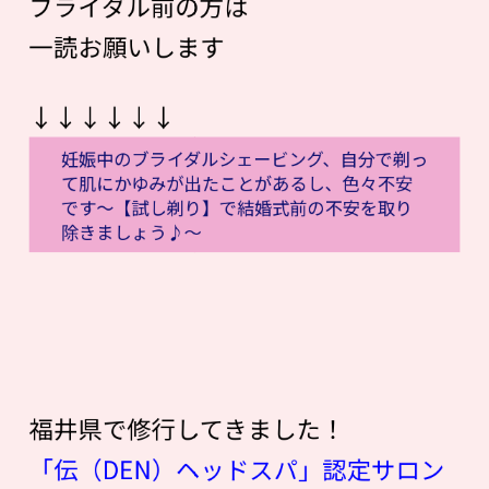
ブライダル前の方は
一読お願いします
↓↓↓↓↓↓
妊娠中のブライダルシェービング、自分で剃っ
て肌にかゆみが出たことがあるし、色々不安
です〜【試し剃り】で結婚式前の不安を取り
除きましょう♪〜
福井県で修行してきました！
「伝（DEN）ヘッドスパ」認定サロン