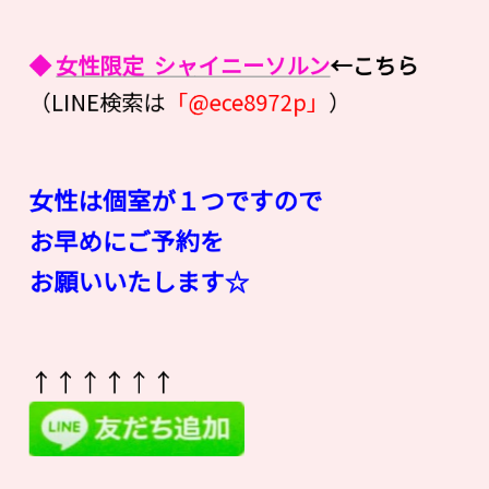
◆
女性限定 シャイニーソルン
←こちら
（LINE検索は
「@ece8972p」
）
女性は個室が１つですので
お早めにご予約を
お願いいたします☆
↑↑↑↑↑↑