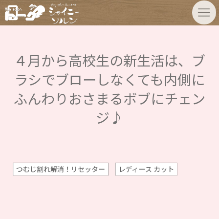
４月から高校生の新生活は、ブ
ラシでブローしなくても内側に
ふんわりおさまるボブにチェン
ジ♪
つむじ割れ解消！リセッター
レディース カット