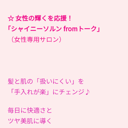
☆ 女性の輝くを応援！
｢シャイニーソルン fromトーク｣
（女性専用サロン）
髪と肌の「扱いにくい」を
「手入れが楽」にチェンジ♪
毎日に快適さと
ツヤ美肌に導く