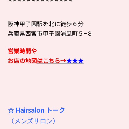
阪神甲子園駅を北に徒歩６分
兵庫県西宮市甲子園浦風町５−８
営業時間や
お店の地図
はこちら→
★★★
☆ Hairsalon
ト
ー
ク
（メンズサロン）