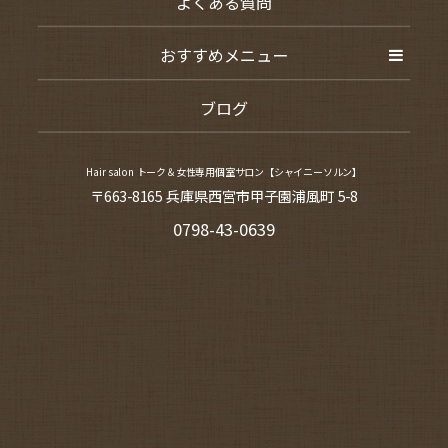
よくある質問
おすすめメニュー
ブログ
Hair salon トーク＆女性専用個室サロン【シャイニーソルン】
〒663-8165 兵庫県西宮市甲子園浦風町 5-8
0798-43-0639