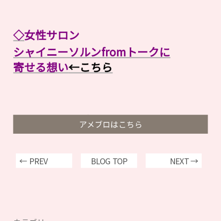
◇
女性サロン
シャイニーソルンfromトークに
寄せる想い
←こちら
アメブロはこちら
← PREV
BLOG TOP
NEXT →