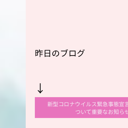
昨日のブログ
↓
新型コロナウイルス緊急事態宣
ついて重要なお知ら