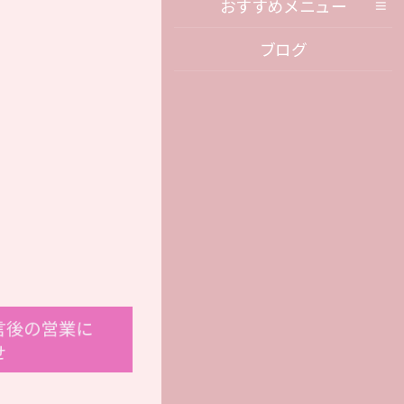
おすすめメニュー
ブログ
言後の営業に
せ