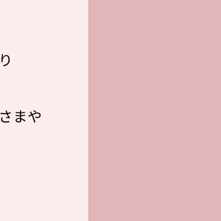
なり
さまや