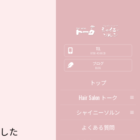
TEL
0798-43-0639
ブログ
BLOG
トップ
Hair Salon トーク
シャイニーソルン
よくある質問
ました