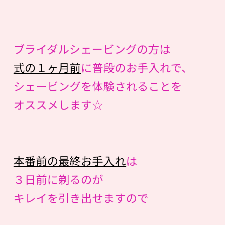
ブライダルシェービングの方は
式の１ヶ月前
に普段のお手入れで、
シェービングを体験されることを
オススメします☆
本番前の最終お手入れ
は
３日前に剃るのが
キレイを引き出せますので