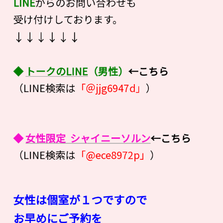
LINE
からのお問い合わせも
受け付けしております。
↓↓↓↓↓↓
◆
トークのLINE
（男性）
←こちら
（LINE検索は
「＠jjg6947d」
）
◆
女性限定 シャイニーソルン
←こちら
（LINE検索は
「@ece8972p」
）
女性は個室が１つですので
お早めにご予約を