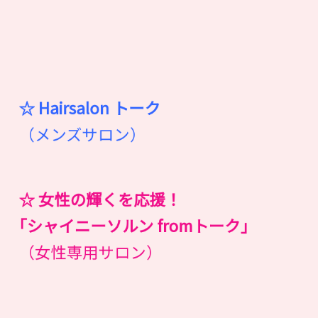
☆ Hairsalon
ト
ー
ク
（メンズサロン）
☆ 女性の輝くを応援！
｢シャイニーソルン fromトーク｣
（女性専用サロン）