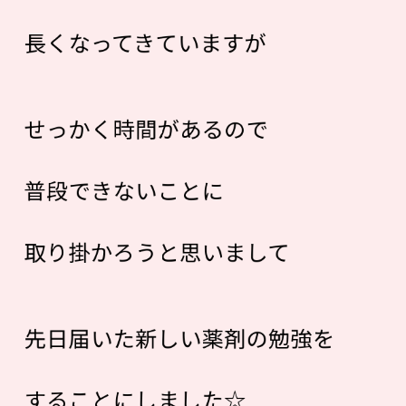
長くなってきていますが
せっかく時間があるので
普段できないことに
取り掛かろうと思いまして
先日届いた新しい薬剤の勉強を
することにしました☆