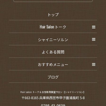
トップ
Hair Salon トーク
シャイニーソルン
よくある質問
おすすめメニュー
ブログ
Hair salon トーク＆女性専用個室サロン【シャイニーソルン】
〒663-8165 兵庫県西宮市甲子園浦風町 5-8
0798-43-0639