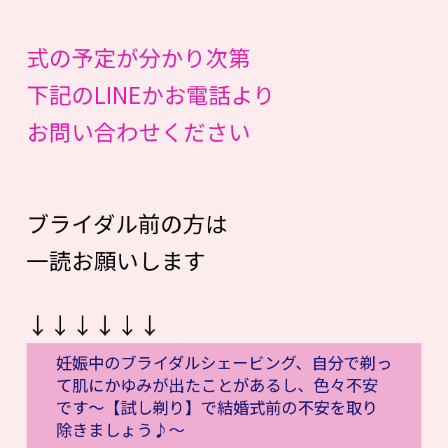
式の予定が分かり次第
下記のLINEかお電話より
お問い合わせください
ブライダル前の方は
一読お願いします
↓↓↓↓↓↓
妊娠中のブライダルシェービング、自分で剃っ
て肌にかゆみが出たことがあるし、色々不安
です〜【試し剃り】で結婚式前の不安を取り
除きましょう♪〜