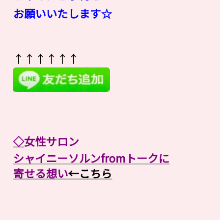
お願いいたします☆
↑↑↑↑↑↑
◇
女性サロン
シャイニーソルンfromトークに
寄せる想い
←こちら