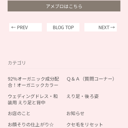
アメブロはこちら
← PREV
BLOG TOP
NEXT →
カテゴリ
92％オーガニック成分配
Ｑ＆Ａ（質問コーナー）
合！オーガニックカラー
ウェディングドレス・和
えり足・後ろ姿
装用 えり足と背中
お店のこと
お知らせ
お顔そりの仕上がり☆
クセ毛をリセット