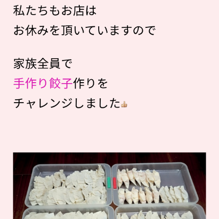
私たちもお店は
お休みを頂いていますので
家族全員で
手作り餃子
作りを
チャレンジしました