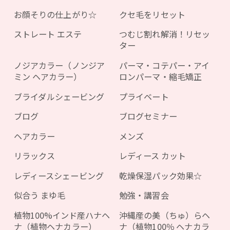
お顔そりの仕上がり☆
クセ毛をリセット
ストレート エステ
つむじ割れ解消！リセッ
ター
ノジアカラー（ノンジア
パーマ・コテパー・アイ
ミン ヘアカラー）
ロンパーマ・縮毛矯正
ブライダルシェービング
プライベート
ブログ
ブログセミナー
ヘアカラー
メンズ
リラックス
レディース カット
レディースシェービング
乾燥保湿パック効果☆
似合う まゆ毛
勉強・講習会
植物100%インド産ハナヘ
沖縄産の美（ちゅ）らヘ
ナ（植物ヘナカラー）
ナ（植物100％ ヘナカラ