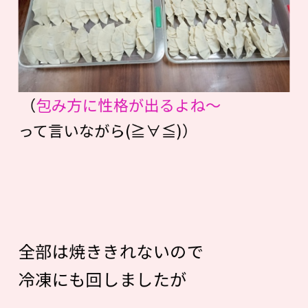
（
包み方に性格が出るよね〜
って言いながら(≧∀≦)）
全部は焼ききれないので
冷凍にも回しましたが