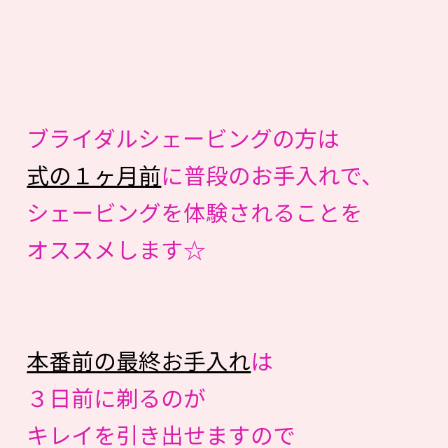
ブライダルシェービングの方は
式の１ヶ月前
に普段のお手入れで、
シェービングを体験されることを
オススメします☆
本番前の最終お手入れ
は
３日前に剃るのが
キレイを引き出せますので