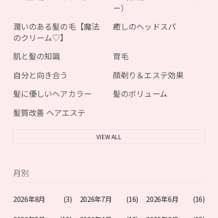
ー）
潤いのある髪の毛【魔法
癒しのヘッドスパ
のクリーム♡】
肌と髪の知識
育毛
自分と向き合う
顔剃り＆エステ効果
髪に優しいヘアカラー
髪のボリューム
髪質改善 ヘアエステ
VIEW ALL
月別
2026年8月
(3)
2026年7月
(16)
2026年6月
(16)