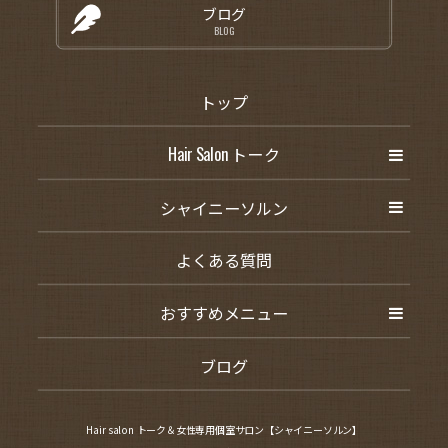
ブログ
BLOG
トップ
Hair Salon トーク
シャイニーソルン
よくある質問
おすすめメニュー
ブログ
Hair salon トーク＆女性専用個室サロン【シャイニーソルン】