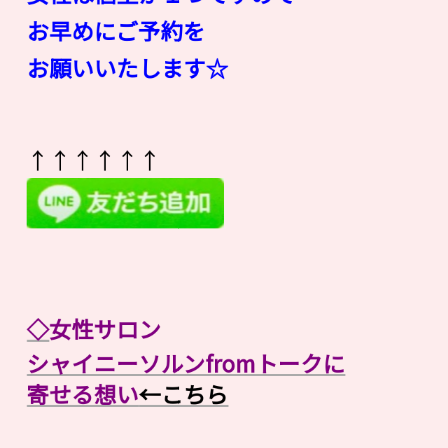
お早めにご予約を
お願いいたします☆
↑↑↑↑↑↑
◇
女性サロン
シャイニーソルンfromトークに
寄せる想い
←こちら