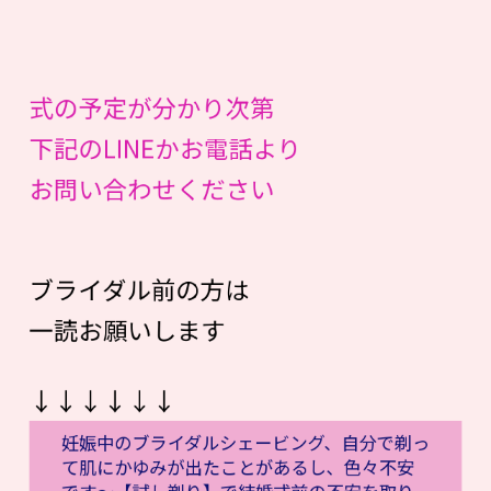
式の予定が分かり次第
下記のLINEかお電話より
お問い合わせください
ブライダル前の方は
一読お願いします
↓↓↓↓↓↓
妊娠中のブライダルシェービング、自分で剃っ
て肌にかゆみが出たことがあるし、色々不安
です〜【試し剃り】で結婚式前の不安を取り