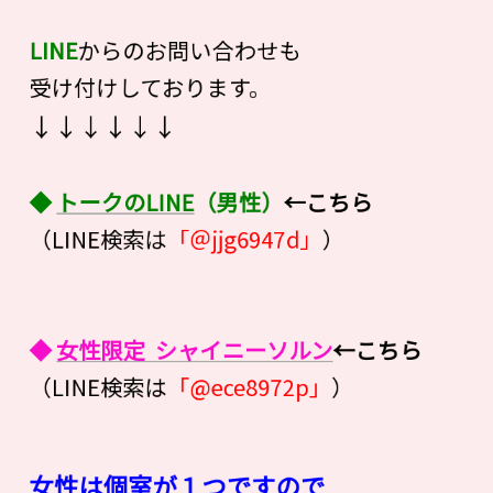
LINE
からのお問い合わせも
受け付けしております。
↓↓↓↓↓↓
◆
トークのLINE
（男性）
←こちら
（LINE検索は
「＠jjg6947d」
）
◆
女性限定 シャイニーソルン
←こちら
（LINE検索は
「@ece8972p」
）
女性は個室が１つですので