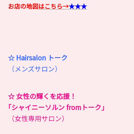
お店の地図
はこちら→
★★★
☆ Hairsalon
ト
ー
ク
（メンズサロン）
☆ 女性の輝くを応援！
｢シャイニーソルン fromトーク｣
（女性専用サロン）