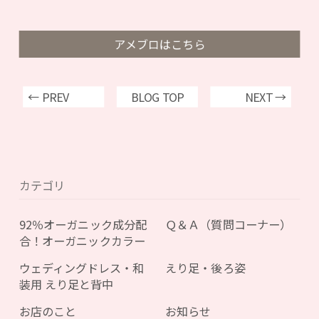
アメブロはこちら
← PREV
BLOG TOP
NEXT →
カテゴリ
92％オーガニック成分配
Ｑ＆Ａ（質問コーナー）
合！オーガニックカラー
ウェディングドレス・和
えり足・後ろ姿
装用 えり足と背中
お店のこと
お知らせ