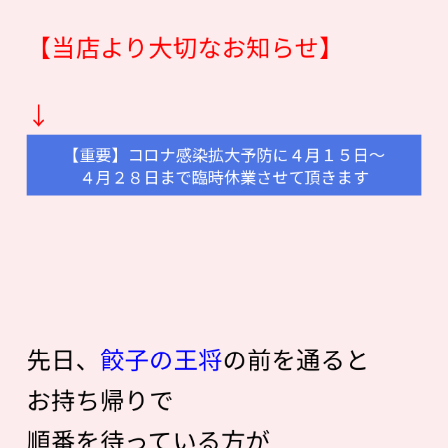
【当店より大切なお知らせ】
↓
【重要】コロナ感染拡大予防に４月１５日〜
４月２８日まで臨時休業させて頂きます
先日、
餃子の王将
の前を通ると
お持ち帰りで
順番を待っている方が