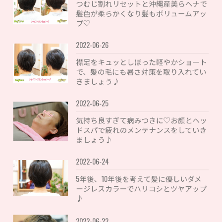
つむじ割れリセットと沖縄産美らヘナで
髪色が柔らかくなり髪もボリュームアッ
プ♡
2022-06-26
襟足をキュッとしぼった軽やかショート
で、髪の毛にも暑さ対策を取り入れてい
きましょう♪
2022-06-25
気持ち良すぎて病みつきに♡お顔とヘッ
ドスパで疲れのメンテナンスをしていき
ましょう♪
2022-06-24
5年後、10年後を考えて髪に優しいダメ
ージレスカラーでハリコシとツヤアップ
♪
2022-06-22