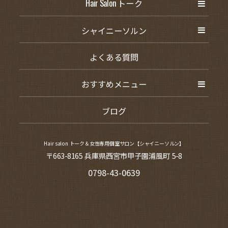
Hair Salon トーク
シャイニーソルン
よくある質問
おすすめメニュー
ブログ
Hair salon トーク＆女性専用個室サロン【シャイニーソルン】
〒663-8165 兵庫県西宮市甲子園浦風町 5-8
0798-43-0639