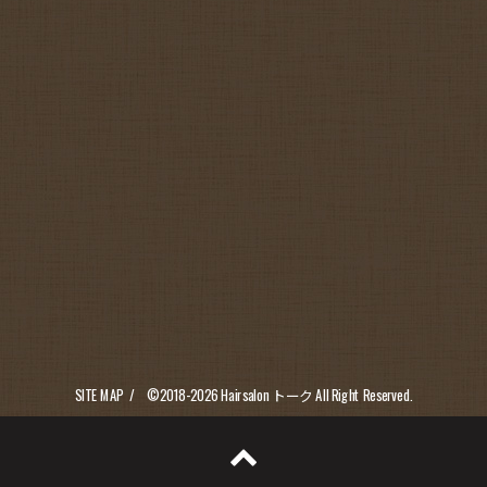
SITE MAP
©2018-2026
Hairsalon トーク
All Right Reserved.