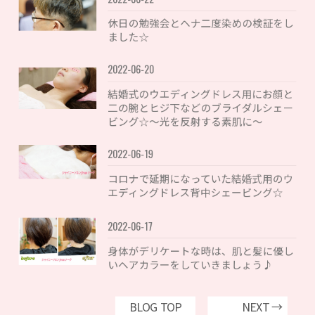
休日の勉強会とヘナ二度染めの検証をし
ました☆
2022-06-20
結婚式のウエディングドレス用にお顔と
二の腕とヒジ下などのブライダルシェー
ビング☆〜光を反射する素肌に〜
2022-06-19
コロナで延期になっていた結婚式用のウ
エディングドレス背中シェービング☆
2022-06-17
身体がデリケートな時は、肌と髪に優し
いヘアカラーをしていきましょう♪
BLOG TOP
NEXT →