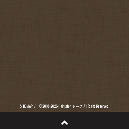
SITE MAP
©2018-2026
Hairsalon トーク
All Right Reserved.