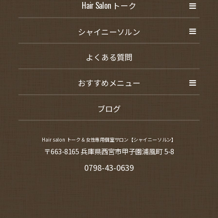
Hair Salon トーク
シャイニーソルン
よくある質問
おすすめメニュー
ブログ
Hair salon トーク＆女性専用個室サロン【シャイニーソルン】
〒663-8165 兵庫県西宮市甲子園浦風町 5-8
0798-43-0639