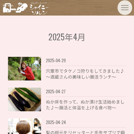
2025年4月
2025-04-29
宍粟市でタケノコ狩りをしてきました♪
〜酒蔵さんの美味しい腸活ランチ〜
2025-04-27
ぬか床を作って、ぬか漬け生活始めまし
た♪〜腸活と体温を上げる食べ物〜
2025-04-24
髪の根元をリセッターと毛先サプリで癖