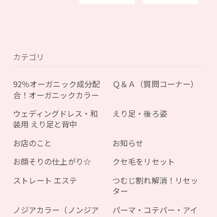
カテゴリ
92％オーガニック成分配
Ｑ＆Ａ（質問コーナー）
合！オーガニックカラー
ウェディングドレス・和
えり足・後ろ姿
装用 えり足と背中
お店のこと
お知らせ
お顔そりの仕上がり☆
クセ毛をリセット
ストレート エステ
つむじ割れ解消！リセッ
ター
ノジアカラー（ノンジア
パーマ・コテパー・アイ