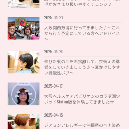
毛がおさまり扱いやすくチェンジ♪
2025-04-21
大阪関西万博に行ってきました♪〜これ
から行く予定にしている方へアドバイス
〜
2025-04-20
伸びた髪の毛を断捨離して、衣替えの準
備をしていきましょう♪〜耳かけしやす
い機能性ボブ〜
2025-04-17
大阪ヘルスケアパビリオンのカラダ測定
ポッドStation版を体験してきました☆
2025-04-15
ジアミンアレルギーで沖縄産のヘナ染め