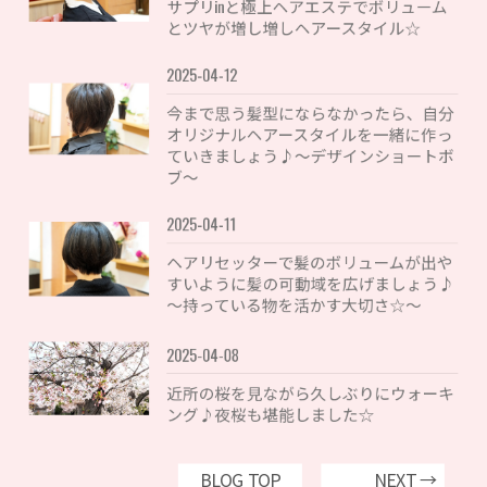
サプリinと極上ヘアエステでボリューム
とツヤが増し増しヘアースタイル☆
2025-04-12
今まで思う髪型にならなかったら、自分
オリジナルヘアースタイルを一緒に作っ
ていきましょう♪〜デザインショートボ
ブ〜
2025-04-11
ヘアリセッターで髪のボリュームが出や
すいように髪の可動域を広げましょう♪
〜持っている物を活かす大切さ☆〜
2025-04-08
近所の桜を見ながら久しぶりにウォーキ
ング♪夜桜も堪能しました☆
BLOG TOP
NEXT →