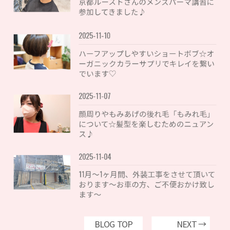
京都ルーストさんのメンズパーマ講習に
参加してきました♪
2025-11-10
ハーフアップしやすいショートボブ☆オ
ーガニックカラーサプリでキレイを繋い
でいます♡
2025-11-07
顔周りやもみあげの後れ毛「もみれ毛」
について☆髪型を楽しむためのニュアン
ス♪
2025-11-04
11月〜1ヶ月間、外装工事をさせて頂いて
おります〜お車の方、ご不便おかけ致し
ます〜
BLOG TOP
NEXT →