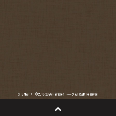
SITE MAP
©2018-2026
Hairsalon トーク
All Right Reserved.