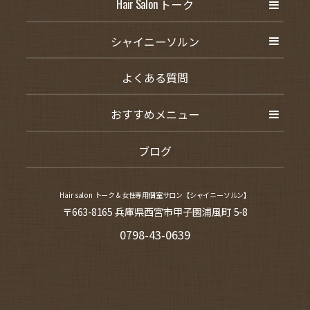
Hair Salon トーク
シャイニーソルン
よくある質問
おすすめメニュー
ブログ
Hair salon トーク＆女性専用個室サロン【シャイニーソルン】
〒663-8165 兵庫県西宮市甲子園浦風町 5-8
0798-43-0639