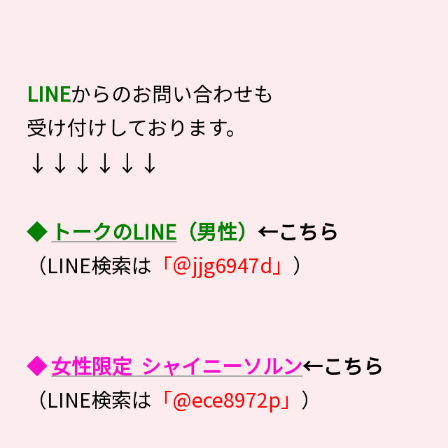
LINE
からのお問い合わせも
受け付けしております。
↓↓↓↓↓↓
◆
トークのLINE
（男性）
←こちら
（LINE検索は
「＠jjg6947d」
）
◆
女性限定 シャイニーソルン
←こちら
（LINE検索は
「@ece8972p」
）