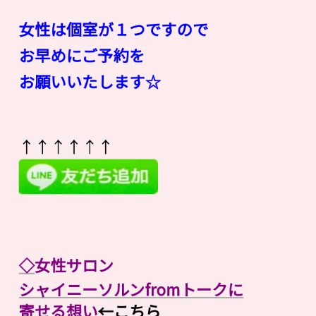
女性は個室が１つですので
お早めにご予約を
お願いいたします☆
↑↑↑↑↑↑
◇
女性サロン
シャイニーソルンfromトークに
寄せる想い
←こちら