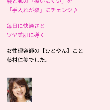
髪と肌の「扱いにくい」を
「手入れが楽」にチェンジ♪
毎日に快適さと
ツヤ美肌に導く
女性理容師の【ひとやん】こと
藤村仁美でした。