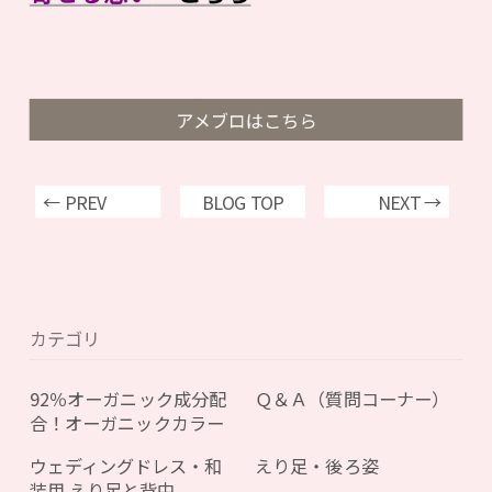
アメブロはこちら
← PREV
BLOG TOP
NEXT →
カテゴリ
92％オーガニック成分配
Ｑ＆Ａ（質問コーナー）
合！オーガニックカラー
ウェディングドレス・和
えり足・後ろ姿
装用 えり足と背中