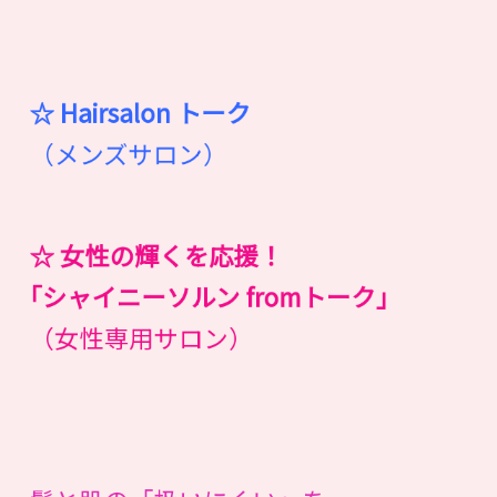
☆ Hairsalon
ト
ー
ク
（メンズサロン）
☆ 女性の輝くを応援！
｢シャイニーソルン fromトーク｣
（女性専用サロン）