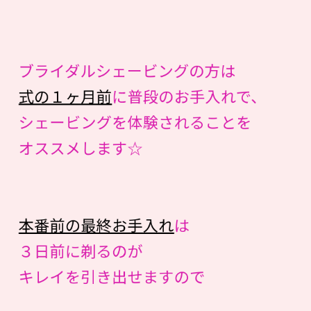
ブライダルシェービングの方は
式の１ヶ月前
に普段のお手入れで、
シェービングを体験されることを
オススメします☆
本番前の最終お手入れ
は
３日前に剃るのが
キレイを引き出せますので