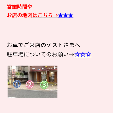
営業時間や
お店の地図
はこちら→
★★★
お車でご来店のゲストさまへ
駐車場についてのお願い→
☆☆☆