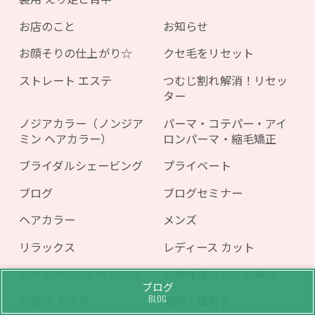
お店のこと
お知らせ
お顔そりの仕上がり☆
クセ毛をリセット
ストレート エステ
つむじ割れ解消！リセッ
ター
ノジアカラー（ノンジア
パーマ・コテパー・アイ
ミン ヘアカラー）
ロンパーマ・縮毛矯正
ブライダルシェービング
プライベート
ブログ
ブログセミナー
ヘアカラー
メンズ
リラックス
レディース カット
レディースシェービング
乾燥保湿パック効果☆
ブログ
BLOG
似合う まゆ毛
勉強・講習会