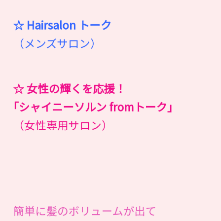
☆ Hairsalon
ト
ー
ク
（メンズサロン）
☆ 女性の輝くを応援！
｢シャイニーソルン fromトーク｣
（女性専用サロン）
簡単に髪のボリュームが出て