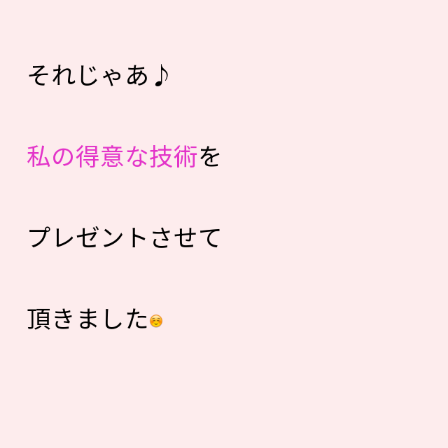
それじゃあ♪
私の得意な技術
を
プレゼントさせて
頂きました