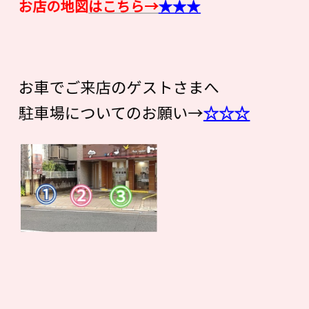
お店の地図
はこちら→
★★★
お車でご来店のゲストさまへ
駐車場についてのお願い→
☆☆☆