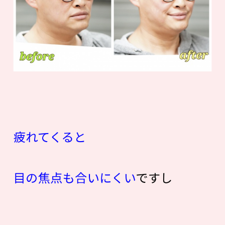
疲れてくると
目の焦点も合いにくい
ですし