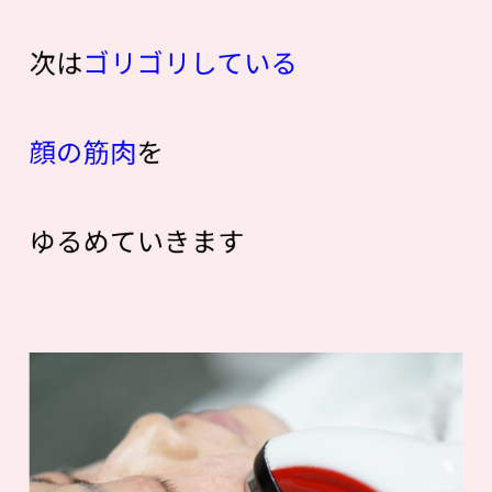
次は
ゴリゴリしている
顔の筋肉
を
ゆるめていきます