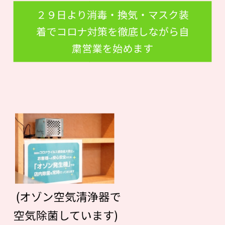
２９日より消毒・換気・マスク装
着でコロナ対策を徹底しながら自
粛営業を始めます
(オゾン空気清浄器で
空気除菌しています)