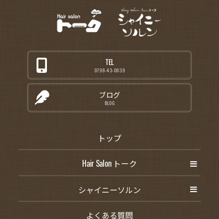
TEL
0798-43-0639
ブログ
BLOG
トップ
Hair Salon トーク
シャイニーソルン
よくある質問