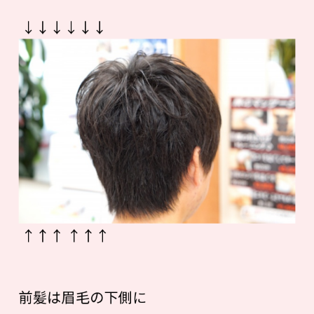
↓↓↓↓↓↓
↑↑↑ ↑↑↑
前髪は眉毛の下側に