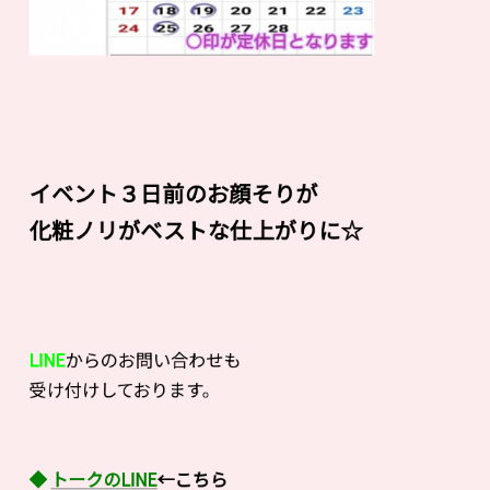
イベント３日前のお顔そりが
化粧ノリがベストな仕上がりに☆
LINE
からのお問い合わせも
受け付けしております。
◆
トークのLINE
←こちら