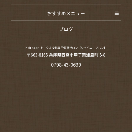
おすすめメニュー
ブログ
Hair salon トーク＆女性専用個室サロン【シャイニーソルン】
〒663-8165 兵庫県西宮市甲子園浦風町 5-8
0798-43-0639