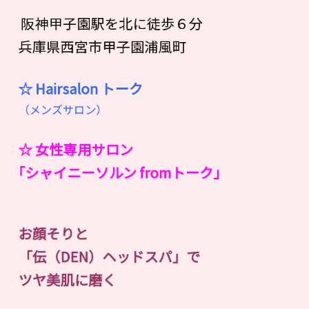
阪神甲子園駅を北に徒歩６分
兵庫県西宮市甲子園浦風町
☆ Hairsalon
ト
ー
ク
（メンズサロン）
☆ 女性専用サロン
｢シャイニーソルン fromトーク｣
お顔そりと
「伝（DEN）ヘッドスパ」で
ツヤ美肌に磨く