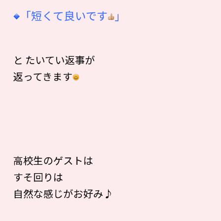
「短くて良いです
」
と たいてい返事が
返ってきます
高校生のゲストは
すそ回りは
自然な感じがお好み♪