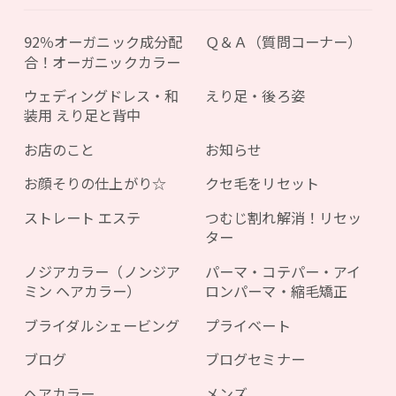
92％オーガニック成分配
Ｑ＆Ａ（質問コーナー）
合！オーガニックカラー
ウェディングドレス・和
えり足・後ろ姿
装用 えり足と背中
お店のこと
お知らせ
お顔そりの仕上がり☆
クセ毛をリセット
ストレート エステ
つむじ割れ解消！リセッ
ター
ノジアカラー（ノンジア
パーマ・コテパー・アイ
ミン ヘアカラー）
ロンパーマ・縮毛矯正
ブライダルシェービング
プライベート
ブログ
ブログセミナー
ヘアカラー
メンズ