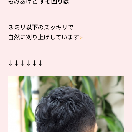
もみあげと
すそ回りは
３ミリ以下
のスッキリで
自然に刈り上げしています
↓↓↓↓↓↓