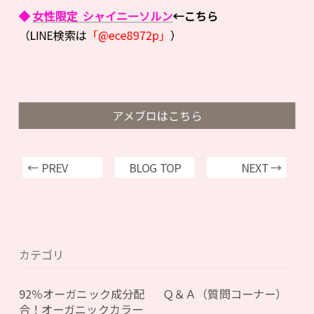
◆
女性限定 シャイニーソルン
←こちら
（LINE検索は
「@ece8972p」
）
アメブロはこちら
← PREV
BLOG TOP
NEXT →
カテゴリ
92％オーガニック成分配
Ｑ＆Ａ（質問コーナー）
合！オーガニックカラー