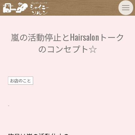
嵐の活動停止とHairsalonトーク
のコンセプト☆
お店のこと