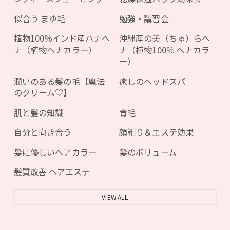
似合う まゆ毛
勉強・講習会
植物100%インド産ハナヘ
沖縄産の美（ちゅ）らヘ
ナ（植物ヘナカラー）
ナ（植物100％ ヘナカラ
ー）
潤いのある髪の毛【魔法
癒しのヘッドスパ
のクリーム♡】
肌と髪の知識
育毛
自分と向き合う
顔剃り＆エステ効果
髪に優しいヘアカラー
髪のボリューム
髪質改善 ヘアエステ
VIEW ALL