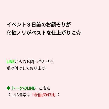
イベント３日前のお顔そりが
化粧ノリがベストな仕上がりに☆
LINE
からのお問い合わせも
受け付けしております。
◆
トークのLINE
←こちら
（LINE検索は
「＠jjg6947d」
）