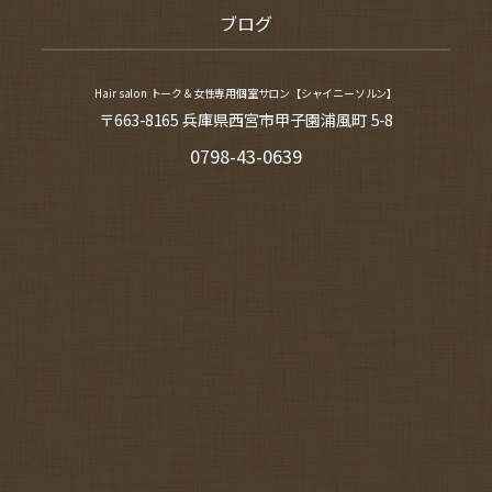
ブログ
Hair salon トーク＆女性専用個室サロン【シャイニーソルン】
〒663-8165 兵庫県西宮市甲子園浦風町 5-8
0798-43-0639