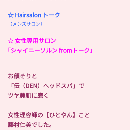
☆ Hairsalon
ト
ー
ク
（メンズサロン）
☆ 女性専用サロン
｢シャイニーソルン fromトーク｣
お顔そりと
「伝（DEN）ヘッドスパ」で
ツヤ美肌に磨く
女性理容師の【ひとやん】こと
藤村仁美でした。