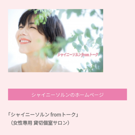
シャイニーソルンのホームページ
｢シャイニーソルン fromトーク｣
（女性専用 貸切個室サロン）