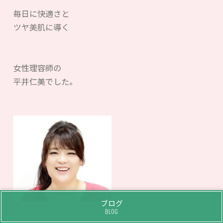
毎日に快適さと
ツヤ美肌に導く
女性理容師の
平井仁美でした。
ブログ
BLOG