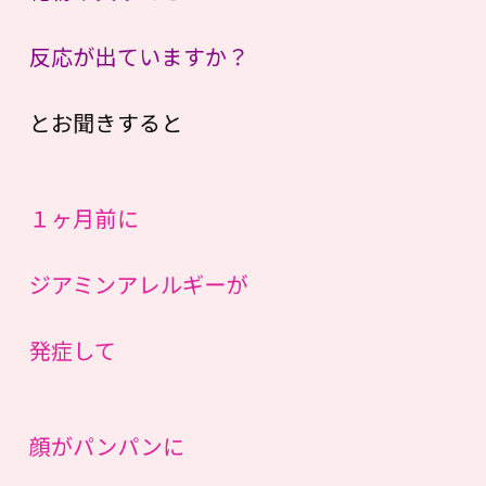
反応が出ていますか？
とお聞きすると
１ヶ月前に
ジアミンアレルギーが
発症して
顔がパンパンに