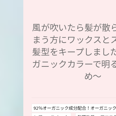
風が吹いたら髪が散
まう方にワックスと
髪型をキープしまし
ガニックカラーで明
め〜
92％オーガニック成分配合！オーガニッ