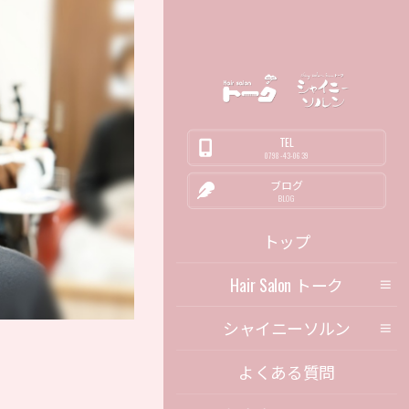
TEL
0798-43-0639
ブログ
BLOG
トップ
Hair Salon トーク
シャイニーソルン
よくある質問