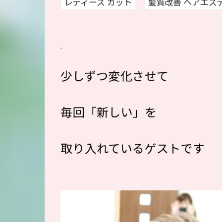
レディース カット
髪質改善 ヘアエス
少しずつ変化させて
毎回「新しい」を
取り入れているゲストです