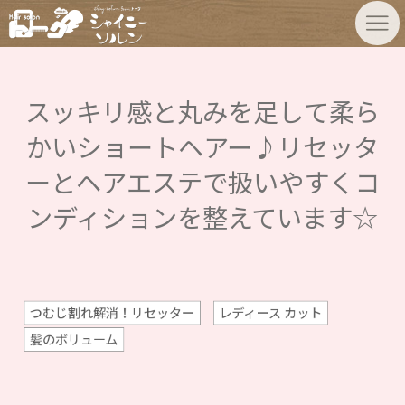
スッキリ感と丸みを足して柔ら
かいショートヘアー♪リセッタ
ーとヘアエステで扱いやすくコ
ンディションを整えています☆
つむじ割れ解消！リセッター
レディース カット
髪のボリューム