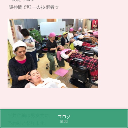
阪神間で唯一の技術者☆
平井仁美は男女共に
ブログ
BLOG
予約制となります。