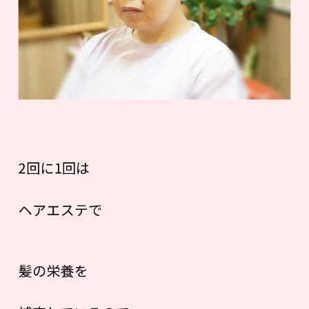
2回に1回は
ヘアエステで
髪の栄養を