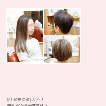
髪と頭皮に優しいヘナ
植物100％化学薬品ゼロ