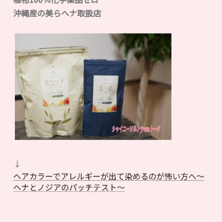
沖縄産の美らヘナ取扱店
↓
ヘアカラーでアレルギーが出て染めるのが怖い方へ〜
ヘナとノジアのパッチテスト〜