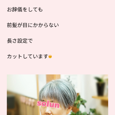
お辞儀をしても
前髪が目にかからない
長さ設定で
カットしています