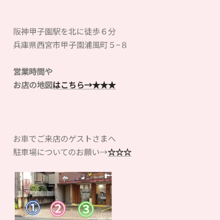
阪神甲子園駅を北に徒歩６分
兵庫県西宮市甲子園浦風町５−８
営業時間や
お店の地図
はこちら→
★★★
お車でご来店のゲストさまへ
駐車場についてのお願い→
☆☆☆