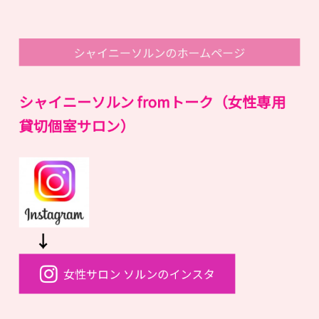
シャイニーソルンのホームページ
シャイニーソルン fromトーク
（女性専用
貸切個室サロン）
↓
女性サロン ソルンのインスタ