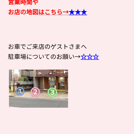
営業時間や
お店の地図
はこちら→
★★★
お車でご来店のゲストさまへ
駐車場についてのお願い→
☆☆☆