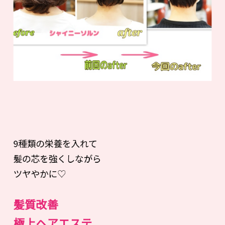
9種類の栄養を入れて
髪の芯を強くしながら
ツヤやかに♡
髪質改善
極上ヘアエステ