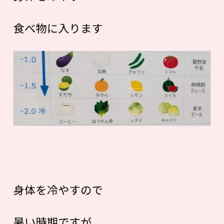
食べ物に入ります
身体を冷やすので
暑い時期ですが