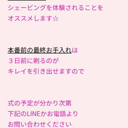
シェービングを体験されることを
オススメします☆
本番前の最終お手入れ
は
３日前に剃るのが
キレイを引き出せますので
式の予定が分かり次第
下記のLINEかお電話より
お問い合わせください