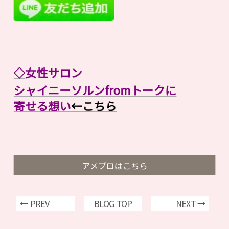
◇
女性サロン
シャイニーソルンfromトークに
寄せる想い
←こちら
アメブロはこちら
← PREV
BLOG TOP
NEXT →