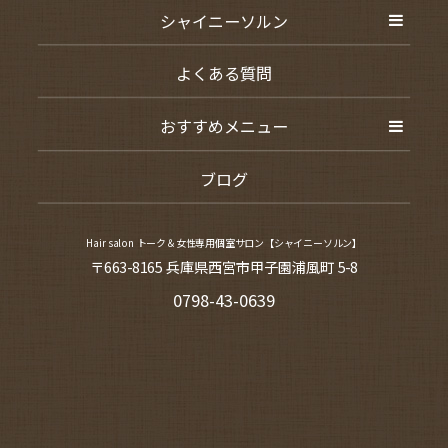
シャイニーソルン
よくある質問
おすすめメニュー
ブログ
Hair salon トーク＆女性専用個室サロン【シャイニーソルン】
〒663-8165 兵庫県西宮市甲子園浦風町 5-8
0798-43-0639