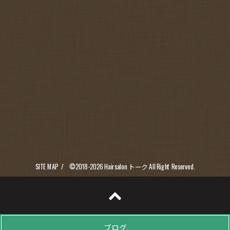
SITE MAP
©2018-2026
Hairsalon トーク
All Right Reserved.
ブログ