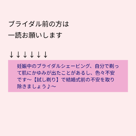
ブライダル前の方は
一読お願いします
↓↓↓↓↓↓
妊娠中のブライダルシェービング、自分で剃っ
て肌にかゆみが出たことがあるし、色々不安
です〜【試し剃り】で結婚式前の不安を取り
除きましょう♪〜