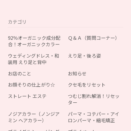
カテゴリ
92％オーガニック成分配
Ｑ＆Ａ（質問コーナー）
合！オーガニックカラー
ウェディングドレス・和
えり足・後ろ姿
装用 えり足と背中
お店のこと
お知らせ
お顔そりの仕上がり☆
クセ毛をリセット
ストレート エステ
つむじ割れ解消！リセッ
ター
ノジアカラー（ノンジア
パーマ・コテパー・アイ
ミン ヘアカラー）
ロンパーマ・縮毛矯正