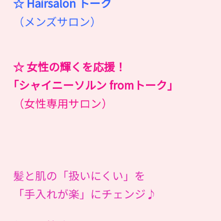
☆ Hairsalon
ト
ー
ク
（メンズサロン）
☆ 女性の輝くを応援！
｢シャイニーソルン fromトーク｣
（女性専用サロン）
髪と肌の「扱いにくい」を
「手入れが楽」にチェンジ♪