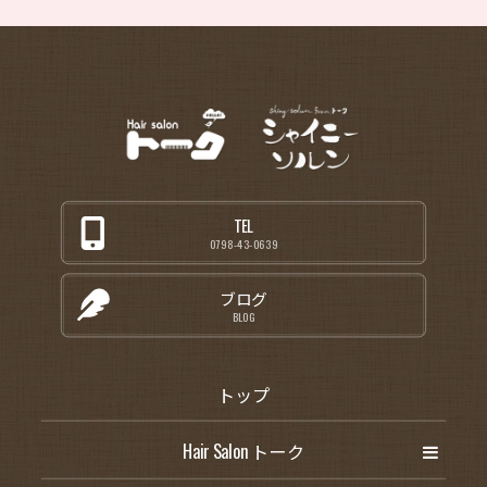
TEL
0798-43-0639
ブログ
BLOG
トップ
Hair Salon トーク