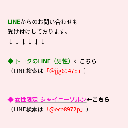
LINE
からのお問い合わせも
受け付けしております。
↓↓↓↓↓↓
◆
トークのLINE
（男性）
←こちら
（LINE検索は
「＠jjg6947d」
）
◆
女性限定 シャイニーソルン
←こちら
（LINE検索は
「@ece8972p」
）