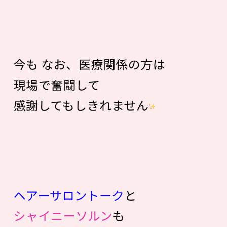
今も なお、医療関係の方は
現場で奮闘して
感謝してもしきれません
ヘアーサロントーク
と
シャイニーソルン
も