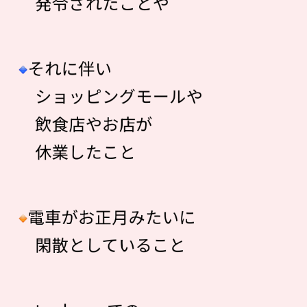
発令されたことや
それに伴い
ショッピングモールや
飲食店やお店が
休業したこと
電車がお正月みたいに
閑散としていること