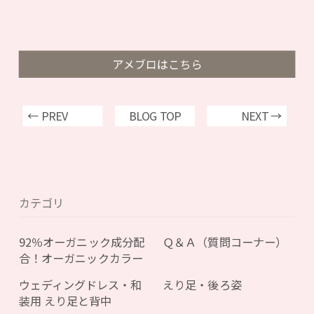
アメブロはこちら
← PREV
BLOG TOP
NEXT →
カテゴリ
92％オーガニック成分配
Ｑ＆Ａ（質問コーナー）
合！オーガニックカラー
ウェディングドレス・和
えり足・後ろ姿
装用 えり足と背中