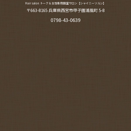
Hair salon トーク＆女性専用個室サロン【シャイニーソルン】
〒663-8165 兵庫県西宮市甲子園浦風町 5-8
0798-43-0639