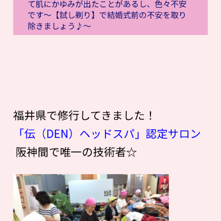
て肌にかゆみが出たことがあるし、色々不安
です〜【試し剃り】で結婚式前の不安を取り
除きましょう♪〜
福井県で修行してきました！
「伝（DEN）ヘッドスパ」認定サロン
阪神間で唯一の技術者☆