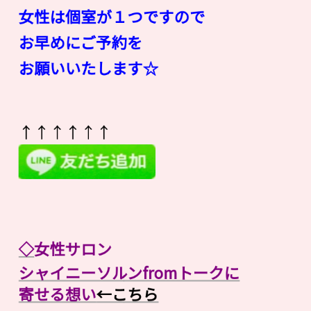
女性は個室が１つですので
お早めにご予約を
お願いいたします☆
↑↑↑↑↑↑
◇
女性サロン
シャイニーソルンfromトークに
寄せる想い
←こちら