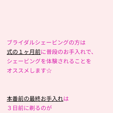
ブライダルシェービングの方は
式の１ヶ月前
に普段のお手入れで、
シェービングを体験されることを
オススメします☆
本番前の最終お手入れ
は
３日前に剃るのが