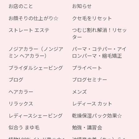
お店のこと
お知らせ
お顔そりの仕上がり☆
クセ毛をリセット
ストレート エステ
つむじ割れ解消！リセッ
ター
ノジアカラー（ノンジア
パーマ・コテパー・アイ
ミン ヘアカラー）
ロンパーマ・縮毛矯正
ブライダルシェービング
プライベート
ブログ
ブログセミナー
ヘアカラー
メンズ
リラックス
レディース カット
レディースシェービング
乾燥保湿パック効果☆
似合う まゆ毛
勉強・講習会