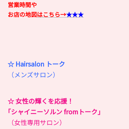
営業時間や
お店の地図
はこちら→
★★★
☆ Hairsalon
ト
ー
ク
（メンズサロン）
☆ 女性の輝くを応援！
｢シャイニーソルン fromトーク｣
（女性専用サロン）