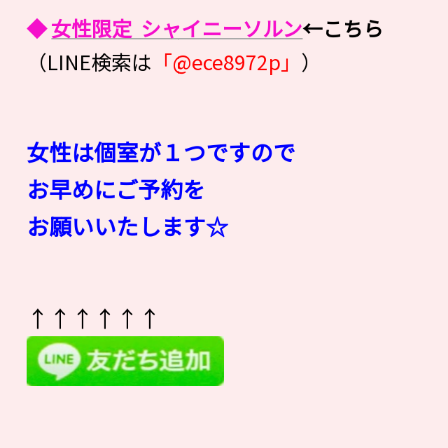
◆
女性限定 シャイニーソルン
←こちら
（LINE検索は
「@ece8972p」
）
女性は個室が１つですので
お早めにご予約を
お願いいたします☆
↑↑↑↑↑↑