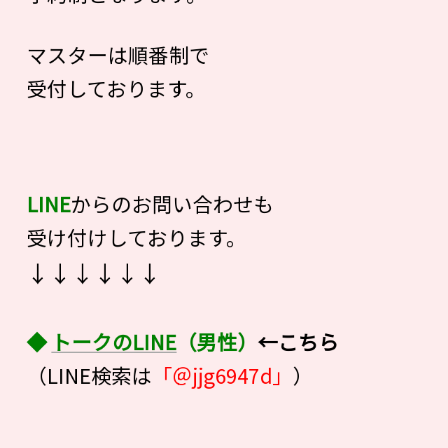
マスターは順番制で
受付しております。
LINE
からのお問い合わせも
受け付けしております。
↓↓↓↓↓↓
◆
トークのLINE
（男性）
←こちら
（LINE検索は
「＠jjg6947d」
）