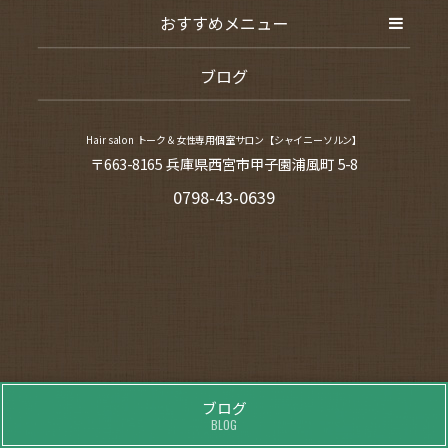
おすすめメニュー
ブログ
Hair salon トーク＆女性専用個室サロン【シャイニーソルン】
〒663-8165 兵庫県西宮市甲子園浦風町 5-8
0798-43-0639
ブログ
BLOG