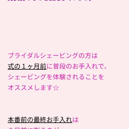
ブライダルシェービングの方は
式の１ヶ月前
に普段のお手入れで、
シェービングを体験されることを
オススメします☆
本番前の最終お手入れ
は