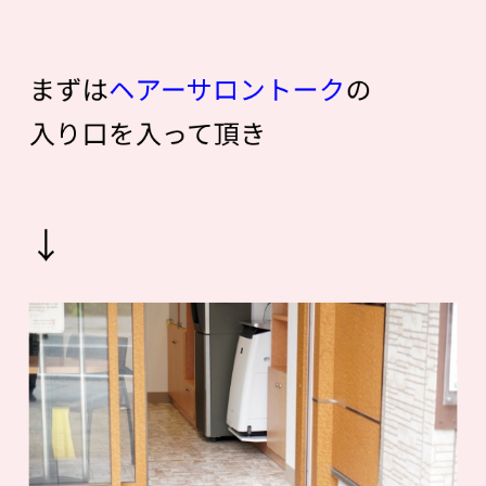
まずは
ヘアーサロントーク
の
入り口を入って頂き
↓