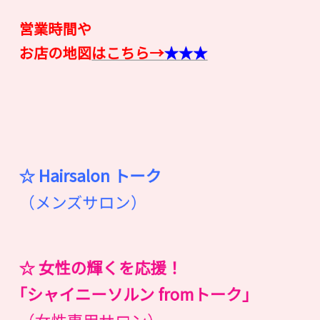
営業時間や
お店の地図
はこちら→
★★★
☆ Hairsalon
ト
ー
ク
（メンズサロン）
☆ 女性の輝くを応援！
｢シャイニーソルン fromトーク｣