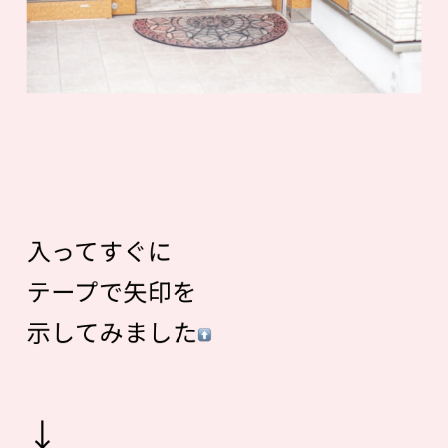
入ってすぐに
テープで矢印を
示してみました
↓