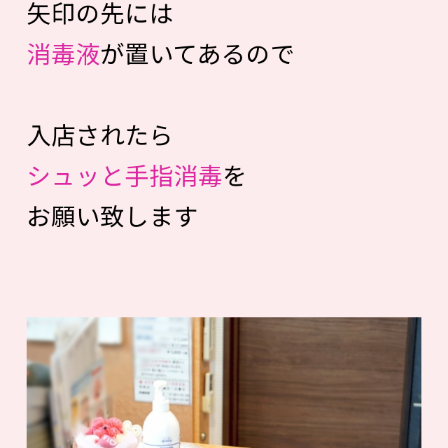
矢印の先には
消毒液
が置いてあるので
入店されたら
シュッと手指消毒
を
お願い致します