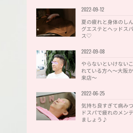
2022-09-12
夏の疲れと身体のし
グエステとヘッドス
ス♡
2022-09-08
やらないといけない
れている方へ〜大阪
来店〜
2022-06-25
気持ち良すぎて病み
ドスパで疲れのメン
ましょう♪