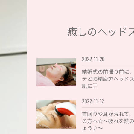
癒しのヘッド
2022-11-20
結婚式の前撮り前に
テと眼精疲労ヘッド
肌に♡
2022-11-12
首回りや耳が荒れて、
る方へ☆～疲れを読
ょう♪～