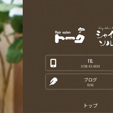
TEL
0798-43-0639
ブログ
BLOG
トップ