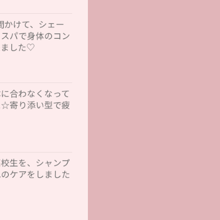
間かけて、シェー
ドスパで身体のコン
来ました♡
体に合わなくなって
に☆寄り添い型で疲
高校生を、シャンプ
れのケアをしました