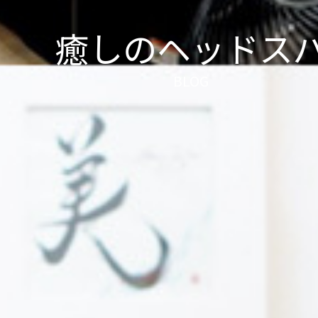
癒しのヘッドス
BLOG