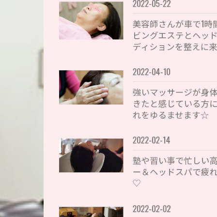
2022-05-22
美容師さんが車で1時
ビングエステとヘッ
ディションを整えに
2022-04-10
強いマッサージが身
きたと感じている方
れをゆるませます☆
2022-02-14
塾や習い事で忙しい
ー＆ヘッドスパで疲
♡
2022-02-02