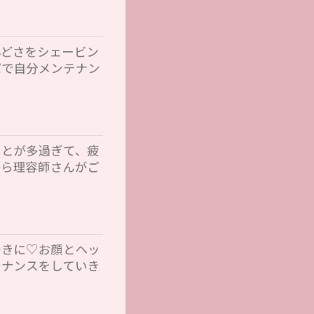
んどさをシェービン
パで自分メンテナン
ことが多過ぎて、疲
から理容師さんがご
つきに♡お顔とヘッ
テナンスをしていき