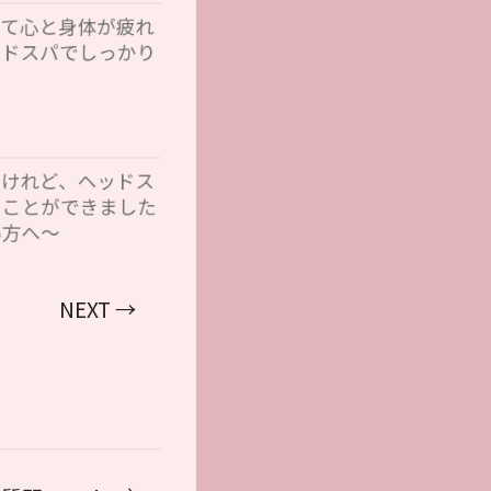
くて心と身体が疲れ
ッドスパでしっかり
るけれど、ヘッドス
ることができました
い方へ〜
NEXT →